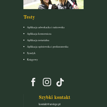
Testy
Aplikacja adwokacka i radcowska
Aplikacja komornicza
Aplikacja notarialna
Aplikacja sędziowska i prokuratorska
Syndyk
Księgowy
Szybki kontakt
kontakt@arslege.pl