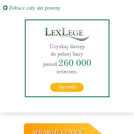
Zobacz cały akt prawny
Uzyskaj dostęp
do pełnej bazy
260 000
ponad
orzeczeń.
Sprawdź
SPRAWDŹ CENNIK