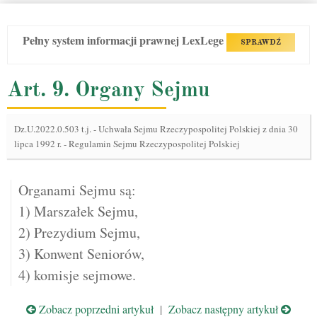
Pełny system informacji prawnej LexLege
SPRAWDŹ
Art. 9. Organy Sejmu
Dz.U.2022.0.503 t.j.
-
Uchwała Sejmu Rzeczypospolitej Polskiej z dnia 30
lipca 1992 r. - Regulamin Sejmu Rzeczypospolitej Polskiej
Organami Sejmu są:
1) Marszałek Sejmu,
2) Prezydium Sejmu,
3) Konwent Seniorów,
4) komisje sejmowe.
Zobacz poprzedni artykuł
|
Zobacz następny artykuł