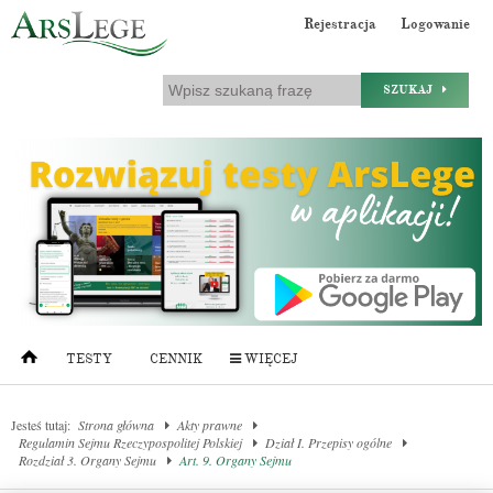
Rejestracja
Logowanie
SZUKAJ
TESTY
CENNIK
WIĘCEJ
Jesteś tutaj:
Strona główna
Akty prawne
Regulamin Sejmu Rzeczypospolitej Polskiej
Dział I. Przepisy ogólne
Rozdział 3. Organy Sejmu
Art. 9. Organy Sejmu