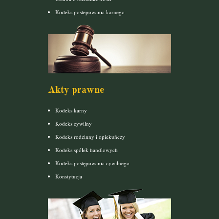
Kodeks postepowania karnego
Akty prawne
Kodeks karny
Kodeks cywilny
Kodeks rodzinny i opiekuńczy
Kodeks spółek handlowych
Kodeks postępowania cywilnego
Konstytucja