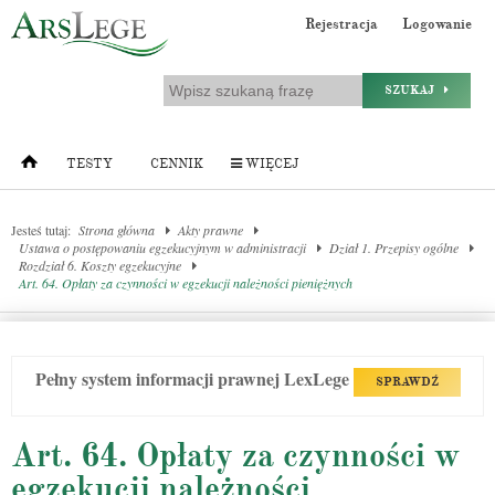
Rejestracja
Logowanie
SZUKAJ
TESTY
CENNIK
WIĘCEJ
Jesteś tutaj:
Strona główna
Akty prawne
Ustawa o postępowaniu egzekucyjnym w administracji
Dział 1. Przepisy ogólne
Rozdział 6. Koszty egzekucyjne
Art. 64. Opłaty za czynności w egzekucji należności pieniężnych
Pełny system informacji prawnej LexLege
SPRAWDŹ
Art. 64. Opłaty za czynności w
egzekucji należności