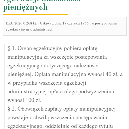
pieniężnych
Dz.U.2026.0.268 t.j.
-
Ustawa z dnia 17 czerwca 1966 r. o postępowaniu
egzekucyjnym w administracji
§ 1. Organ egzekucyjny pobiera opłatę
manipulacyjną za wszczęcie postępowania
egzekucyjnego dotyczącego należności
pieniężnej. Opłata manipulacyjna wynosi 40 zł, a
w przypadku wszczęcia egzekucji
administracyjnej opłata ulega podwyższeniu i
wynosi 100 zł.
§ 2. Obowiązek zapłaty opłaty manipulacyjnej
powstaje z chwilą wszczęcia postępowania
egzekucyjnego, oddzielnie od każdego tytułu