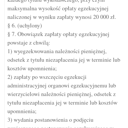
maksymalna wysokość opłaty egzekucyjnej
naliczonej w wyniku zapłaty wynosi 20 000 zł.
§ 6. (uchylony)
§ 7. Obowiązek zapłaty opłaty egzekucyjnej
powstaje z chwilą:
1) wyegzekwowania należności pieniężnej,
odsetek z tytułu niezapłacenia jej w terminie lub
kosztów upomnienia;
2) zapłaty po wszczęciu egzekucji
administracyjnej organowi egzekucyjnemu lub
wierzycielowi należności pieniężnej, odsetek z
tytułu niezapłacenia jej w terminie lub kosztów
upomnienia;
3) wydania postanowienia o podjęciu