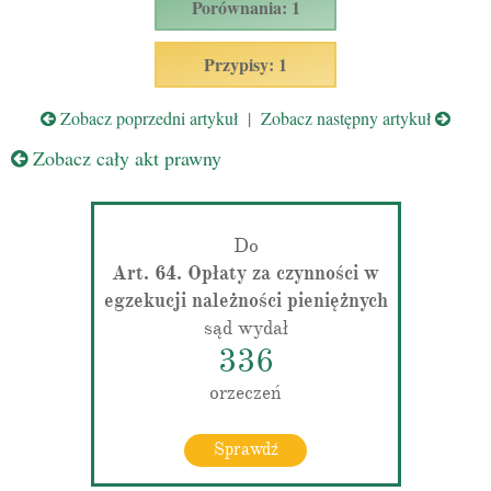
Porównania: 1
Przypisy: 1
Zobacz poprzedni artykuł
|
Zobacz następny artykuł
Zobacz cały akt prawny
Do
Art. 64. Opłaty za czynności w
egzekucji należności pieniężnych
sąd wydał
336
orzeczeń
Sprawdź