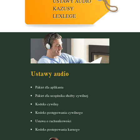
USTAWY AUDIO
KAZUSY
LEXLEGE
Ustawy audio
Pakiet dla aplikanta
Pakiet dla urzędnika służby cywilnej
Kodeks cywilny
Kodeks postępowania cywilnego
Ustawa o rachunkowości
Kodeks postepowania karnego