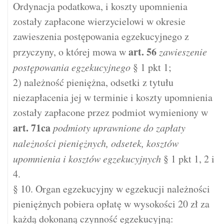
Ordynacja podatkowa, i koszty upomnienia
zostały zapłacone wierzycielowi w okresie
zawieszenia postępowania egzekucyjnego z
art.
56
przyczyny, o której mowa w
zawieszenie
postępowania egzekucyjnego
§ 1 pkt 1;
2) należność pieniężna, odsetki z tytułu
niezapłacenia jej w terminie i koszty upomnienia
zostały zapłacone przez podmiot wymieniony w
art.
71ca
podmioty uprawnione do zapłaty
należności pieniężnych, odsetek, kosztów
upomnienia i kosztów egzekucyjnych
§ 1 pkt 1, 2 i
4.
§ 10. Organ egzekucyjny w egzekucji należności
pieniężnych pobiera opłatę w wysokości 20 zł za
każdą dokonaną czynność egzekucyjną: