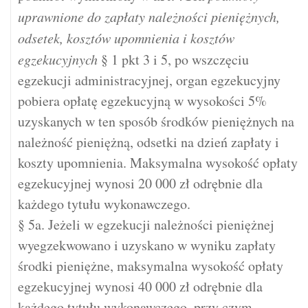
uprawnione do zapłaty należności pieniężnych,
odsetek, kosztów upomnienia i kosztów
egzekucyjnych
§ 1 pkt 3 i 5, po wszczęciu
egzekucji administracyjnej, organ egzekucyjny
pobiera opłatę egzekucyjną w wysokości 5%
uzyskanych w ten sposób środków pieniężnych na
należność pieniężną, odsetki na dzień zapłaty i
koszty upomnienia. Maksymalna wysokość opłaty
egzekucyjnej wynosi 20 000 zł odrębnie dla
każdego tytułu wykonawczego.
§ 5a. Jeżeli w egzekucji należności pieniężnej
wyegzekwowano i uzyskano w wyniku zapłaty
środki pieniężne, maksymalna wysokość opłaty
egzekucyjnej wynosi 40 000 zł odrębnie dla
każdego tytułu wykonawczego, przy czym