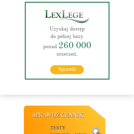
Uzyskaj dostęp
do pełnej bazy
260 000
ponad
orzeczeń.
Sprawdź
SPRAWDŹ CENNIK
TESTY