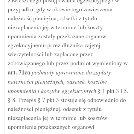
zawieszonego postępowania egzekucyjnego w
przypadku, gdy w okresie tego zawieszenia
należność pieniężna, odsetki z tytułu
niezapłacenia jej w terminie lub koszty
upomnienia zostały przekazane organowi
egzekucyjnemu przez dłużnika zajętej
wierzytelności lub zapłacone przez
zobowiązanego lub przez podmiot wymieniony w
art.
71ca
podmioty uprawnione do zapłaty
należności pieniężnych, odsetek, kosztów
upomnienia i kosztów egzekucyjnych
§ 1 pkt 3 i 5.
§ 8. Przepis § 7 pkt 3 stosuje się odpowiednio do
należności pieniężnej, odsetek z tytułu
niezapłacenia jej w terminie lub kosztów
upomnienia przekazanych organowi