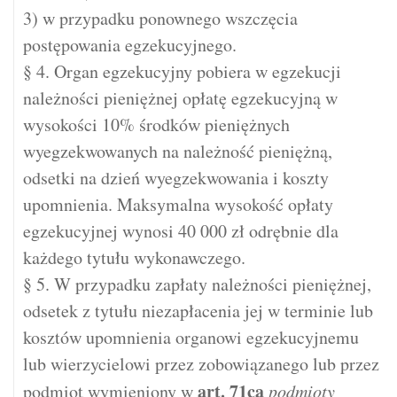
3) w przypadku ponownego wszczęcia
postępowania egzekucyjnego.
§ 4. Organ egzekucyjny pobiera w egzekucji
należności pieniężnej opłatę egzekucyjną w
wysokości 10% środków pieniężnych
wyegzekwowanych na należność pieniężną,
odsetki na dzień wyegzekwowania i koszty
upomnienia. Maksymalna wysokość opłaty
egzekucyjnej wynosi 40 000 zł odrębnie dla
każdego tytułu wykonawczego.
§ 5. W przypadku zapłaty należności pieniężnej,
odsetek z tytułu niezapłacenia jej w terminie lub
kosztów upomnienia organowi egzekucyjnemu
lub wierzycielowi przez zobowiązanego lub przez
art.
71ca
podmiot wymieniony w
podmioty