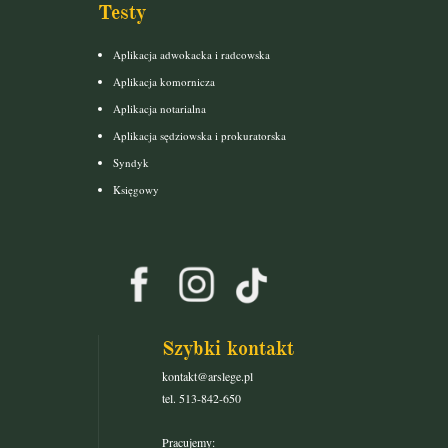
Testy
Aplikacja adwokacka i radcowska
Aplikacja komornicza
Aplikacja notarialna
Aplikacja sędziowska i prokuratorska
Syndyk
Księgowy
Szybki kontakt
kontakt@arslege.pl
tel. 513-842-650
Pracujemy: