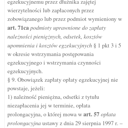
egzekucyjnemu przez dłużnika zajętej
wierzytelności lub zapłaconych przez
zobowiązanego lub przez podmiot wymieniony w
art.
71ca
podmioty uprawnione do zapłaty
należności pieniężnych, odsetek, kosztów
upomnienia i kosztów egzekucyjnych
§ 1 pkt 3 i 5
w okresie wstrzymania postępowania
egzekucyjnego i wstrzymania czynności
egzekucyjnych.
§ 9. Obowiązek zapłaty opłaty egzekucyjnej nie
powstaje, jeżeli:
1) należność pieniężna, odsetki z tytułu
niezapłacenia jej w terminie, opłata
art.
57
prolongacyjna, o której mowa w
opłata
prolongacyjna
ustawy z dnia 29 sierpnia 1997 r. –