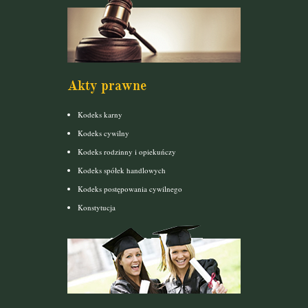
Akty prawne
Kodeks karny
Kodeks cywilny
Kodeks rodzinny i opiekuńczy
Kodeks spółek handlowych
Kodeks postępowania cywilnego
Konstytucja