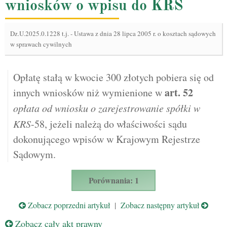
wniosków o wpisu do KRS
Dz.U.2025.0.1228 t.j.
-
Ustawa z dnia 28 lipca 2005 r. o kosztach sądowych
w sprawach cywilnych
Opłatę stałą w kwocie 300 złotych pobiera się od
art.
52
innych wniosków niż wymienione w
opłata od wniosku o zarejestrowanie spółki w
KRS
-58, jeżeli należą do właściwości sądu
dokonującego wpisów w Krajowym Rejestrze
Sądowym.
Porównania: 1
Zobacz poprzedni artykuł
|
Zobacz następny artykuł
Zobacz cały akt prawny