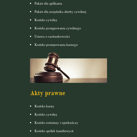
Pakiet dla aplikanta
Pakiet dla urzędnika służby cywilnej
Kodeks cywilny
Kodeks postępowania cywilnego
Ustawa o rachunkowości
Kodeks postepowania karnego
Akty prawne
Kodeks karny
Kodeks cywilny
Kodeks rodzinny i opiekuńczy
Kodeks spółek handlowych