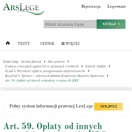
Rejestracja
Logowanie
SZUKAJ
TESTY
CENNIK
WIĘCEJ
Jesteś tutaj:
Strona główna
Akty prawne
Ustawa o kosztach sądowych w sprawach cywilnych
Tytuł II. Opłaty
Dział 4. Wysokość opłat w postępowaniu nieprocesowym
Rozdział 5. Sprawy z zakresu działania Krajowego Rejestru Sądowego
Art. 59. Opłaty od innych wniosków o wpisu do KRS
Pełny system informacji prawnej LexLege
SPRAWDŹ
Art. 59. Opłaty od innych