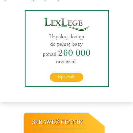
Uzyskaj dostęp
do pełnej bazy
260 000
ponad
orzeczeń.
Sprawdź
SPRAWDŹ CENNIK