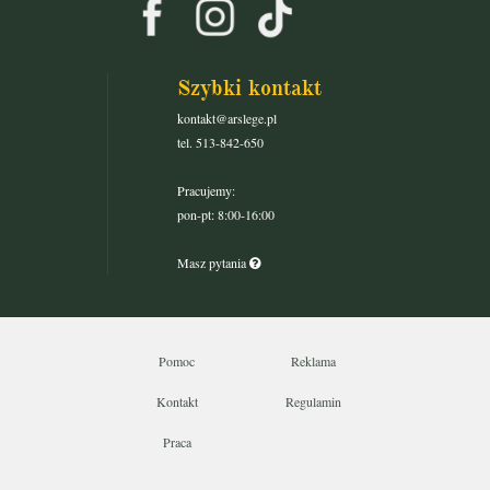
Szybki kontakt
kontakt@arslege.pl
tel. 513-842-650
Pracujemy:
pon-pt: 8:00-16:00
Masz pytania
Pomoc
Reklama
Kontakt
Regulamin
Praca