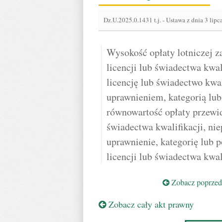
Dz.U.2025.0.1431 t.j.
-
Ustawa z dnia 3 lipca
Wysokość opłaty lotniczej z
licencji lub świadectwa kwal
licencję lub świadectwo kwa
uprawnieniem, kategorią lub
równowartość opłaty przewid
świadectwa kwalifikacji, ni
uprawnienie, kategorię lub 
licencji lub świadectwa kwali
Zobacz poprzedn
Zobacz cały akt prawny