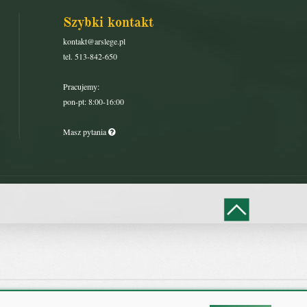
Szybki kontakt
kontakt@arslege.pl
tel. 513-842-650
Pracujemy:
pon-pt: 8:00-16:00
Masz pytania