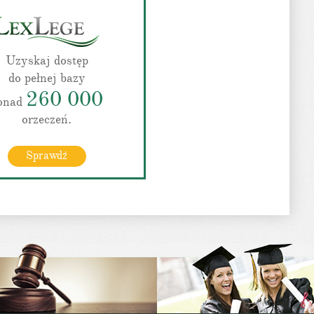
Uzyskaj dostęp
do pełnej bazy
260 000
onad
orzeczeń.
Sprawdź