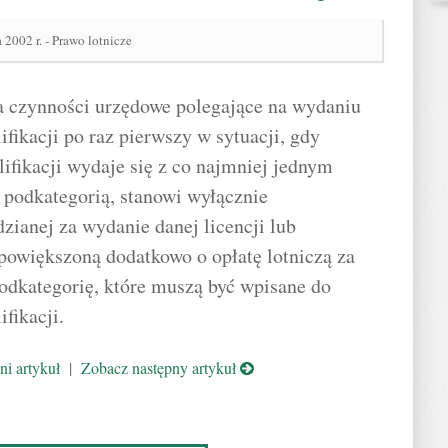
 2002 r. - Prawo lotnicze
a czynności urzędowe polegające na wydaniu
ifikacji po raz pierwszy w sytuacji, gdy
lifikacji wydaje się z co najmniej jednym
 podkategorią, stanowi wyłącznie
zianej za wydanie danej licencji lub
epowiększoną dodatkowo o opłatę lotniczą za
podkategorię, które muszą być wpisane do
fikacji.
i artykuł
|
Zobacz następny artykuł