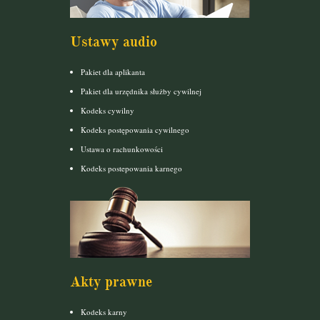
Ustawy audio
Pakiet dla aplikanta
Pakiet dla urzędnika służby cywilnej
Kodeks cywilny
Kodeks postępowania cywilnego
Ustawa o rachunkowości
Kodeks postepowania karnego
Akty prawne
Kodeks karny