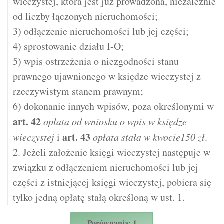
wieczystej, która jest już prowadzona, niezależnie
od liczby łączonych nieruchomości;
3) odłączenie nieruchomości lub jej części;
4) sprostowanie działu I-O;
5) wpis ostrzeżenia o niezgodności stanu
prawnego ujawnionego w księdze wieczystej z
rzeczywistym stanem prawnym;
6) dokonanie innych wpisów, poza określonymi w
art.
42
opłata od wniosku o wpis w księdze
art.
43
wieczystej
i
opłata stała w kwocie150 zł
.
2. Jeżeli założenie księgi wieczystej następuje w
związku z odłączeniem nieruchomości lub jej
części z istniejącej księgi wieczystej, pobiera się
tylko jedną opłatę stałą określoną w ust. 1.
Porównania: 1