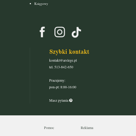
Księgowy
Szybki kontakt
kontakt@arslege.pl
tel. 513-842-650
Pracujemy:
pon-pt: 8:00-16:00
Masz pytania
Pomoc
Reklama