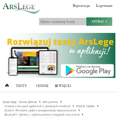
Rejestracja
Logowanie
SZUKAJ
TESTY
CENNIK
WIĘCEJ
Jesteś tutaj:
Strona główna
Akty prawne
Ustawa o kosztach sądowych w sprawach cywilnych
Tytuł II. Opłaty
Dział 4. Wysokość opłat w postępowaniu nieprocesowym
Rozdział 3. Sprawy z zakresu prawa o księgach wieczystych