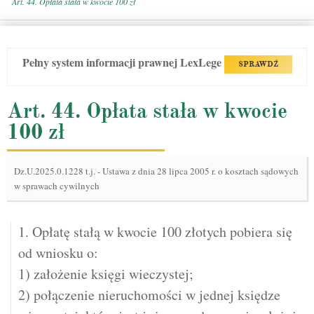
Art. 44. Opłata stała w kwocie 100 zł
Pełny system informacji prawnej LexLege
SPRAWDŹ
Art. 44. Opłata stała w kwocie
100 zł
Dz.U.2025.0.1228 t.j.
-
Ustawa z dnia 28 lipca 2005 r. o kosztach sądowych
w sprawach cywilnych
1. Opłatę stałą w kwocie 100 złotych pobiera się
od wniosku o:
1) założenie księgi wieczystej;
2) połączenie nieruchomości w jednej księdze