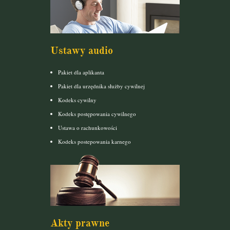
Ustawy audio
Pakiet dla aplikanta
Pakiet dla urzędnika służby cywilnej
Kodeks cywilny
Kodeks postępowania cywilnego
Ustawa o rachunkowości
Kodeks postepowania karnego
Akty prawne