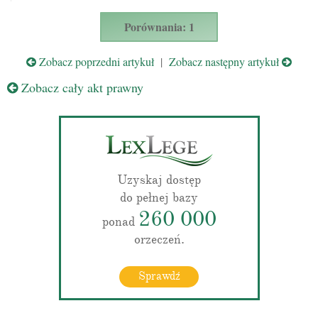
Porównania: 1
Zobacz poprzedni artykuł
|
Zobacz następny artykuł
Zobacz cały akt prawny
Uzyskaj dostęp
do pełnej bazy
260 000
ponad
orzeczeń.
Sprawdź