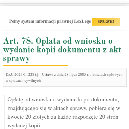
Pełny system informacji prawnej LexLege
SPRAWDŹ
Art. 78. Opłata od wniosku o
wydanie kopii dokumentu z akt
sprawy
Dz.U.2025.0.1228 t.j.
-
Ustawa z dnia 28 lipca 2005 r. o kosztach sądowych
w sprawach cywilnych
Opłatę od wniosku o wydanie kopii dokumentu,
znajdującego się w aktach sprawy, pobiera się w
kwocie 20 złotych za każde rozpoczęte 20 stron
wydanej kopii.