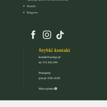
Syndyk
Księgowy
Szybki kontakt
kontakt@arslege.pl
tel. 513-842-650
Pracujemy:
pon-pt: 8:00-16:00
Masz pytania