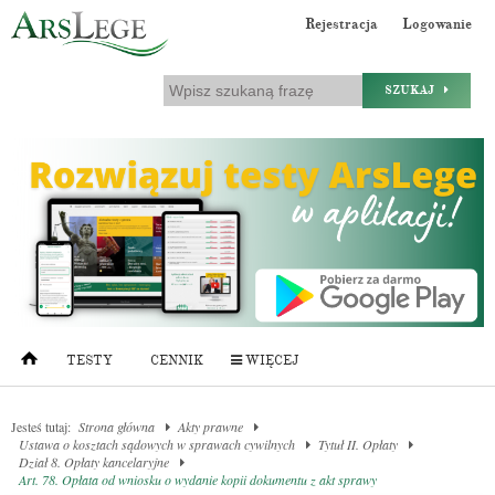
Rejestracja
Logowanie
SZUKAJ
TESTY
CENNIK
WIĘCEJ
Jesteś tutaj:
Strona główna
Akty prawne
Ustawa o kosztach sądowych w sprawach cywilnych
Tytuł II. Opłaty
Dział 8. Opłaty kancelaryjne
Art. 78. Opłata od wniosku o wydanie kopii dokumentu z akt sprawy