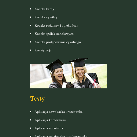
Kodeks karny
Kodeks cywilny
Kodeks rodzinny i opiekuńczy
Kodeks spółek handlowych
Kodeks postępowania cywilnego
Konstytucja
Testy
Aplikacja adwokacka i radcowska
Aplikacja komornicza
Aplikacja notarialna
Aplikacja sędziowska i prokuratorska