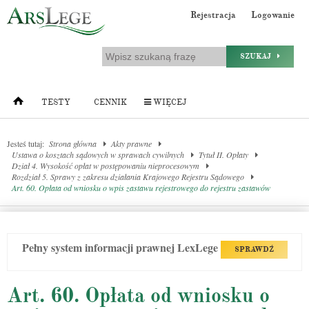
Rejestracja
Logowanie
SZUKAJ
TESTY
CENNIK
WIĘCEJ
Jesteś tutaj:
Strona główna
Akty prawne
Ustawa o kosztach sądowych w sprawach cywilnych
Tytuł II. Opłaty
Dział 4. Wysokość opłat w postępowaniu nieprocesowym
Rozdział 5. Sprawy z zakresu działania Krajowego Rejestru Sądowego
Art. 60. Opłata od wniosku o wpis zastawu rejestrowego do rejestru zastawów
Pełny system informacji prawnej LexLege
SPRAWDŹ
Art. 60. Opłata od wniosku o