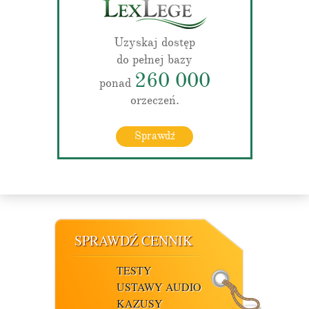
Uzyskaj dostęp
do pełnej bazy
260 000
ponad
orzeczeń.
Sprawdź
SPRAWDŹ CENNIK
TESTY
USTAWY AUDIO
KAZUSY