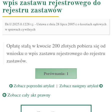
wpis zastawu rejestrowego do
rejestru zastawów
Dz.U.2025.0.1228 t.j.
-
Ustawa z dnia 28 lipca 2005 r. o kosztach sądowych
w sprawach cywilnych
Opłatę stałą w kwocie 200 złotych pobiera się od
wniosku o wpis zastawu rejestrowego do rejestru
zastawów.
Porównania: 1
Zobacz poprzedni artykuł
|
Zobacz następny artykuł
Zobacz cały akt prawny