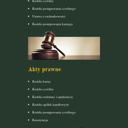
Kodeks cywilny
Kodeks postępowania cywilnego
Ustawa o rachunkowości
Kodeks postepowania karnego
Akty prawne
Kodeks karny
Kodeks cywilny
Kodeks rodzinny i opiekuńczy
Kodeks spółek handlowych
Kodeks postępowania cywilnego
Konstytucja