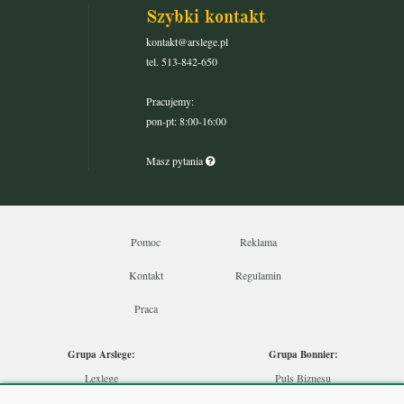
Szybki kontakt
kontakt@arslege.pl
tel. 513-842-650
Pracujemy:
pon-pt: 8:00-16:00
Masz pytania
Pomoc
Reklama
Kontakt
Regulamin
Praca
Grupa Arslege:
Grupa Bonnier:
Lexlege
Puls Biznesu
Budownictwo
Bankier