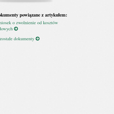
kumenty powiązane z artykułem:
iosek o zwolnienie od kosztów
dowych
zostałe dokumenty