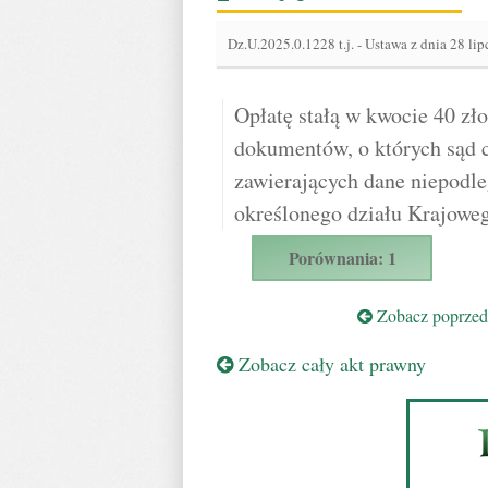
Dz.U.2025.0.1228 t.j.
-
Ustawa z dnia 28 li
Opłatę stałą w kwocie 40 zło
dokumentów, o których sąd 
zawierających dane niepodl
określonego działu Krajowe
Porównania: 1
Zobacz poprzedn
Zobacz cały akt prawny