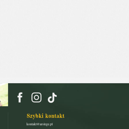
Szybki kontakt
kontakt@arslege.pl