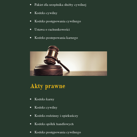
Pakiet dla urzędnika służby cywilnej
Kodeks cywilny
Kodeks postępowania cywilnego
Ustawa o rachunkowości
Kodeks postepowania karnego
Akty prawne
Kodeks karny
Kodeks cywilny
Kodeks rodzinny i opiekuńczy
Kodeks spółek handlowych
Kodeks postępowania cywilnego