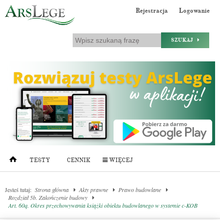
Rejestracja
Logowanie
SZUKAJ
TESTY
CENNIK
WIĘCEJ
Jesteś tutaj:
Strona główna
Akty prawne
Prawo budowlane
Rozdział 5b. Zakończenie budowy
Art. 60q. Okres przechowywania książki obiektu budowlanego w systemie c-KOB