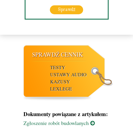
Sprawdź
SPRAWDŹ CENNIK
TESTY
USTAWY AUDIO
KAZUSY
LEXLEGE
Dokumenty powiązane z artykułem:
Zgłoszenie robót budowlanych