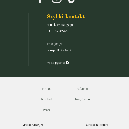
Szybki kontakt
kontakt@arslege.pl
tel. 513-842-650
Pracujemy:
pon-pt: 8:00-16:00
Masz pytania
Pomoc
Reklama
Kontakt
Regulamin
Praca
Grupa Arslege:
Grupa Bonnier: