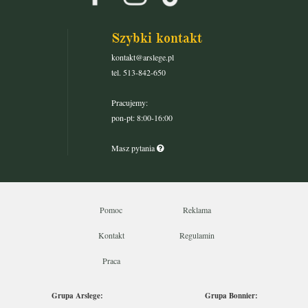
Szybki kontakt
kontakt@arslege.pl
tel. 513-842-650
Pracujemy:
pon-pt: 8:00-16:00
Masz pytania
Pomoc
Reklama
Kontakt
Regulamin
Praca
Grupa Arslege:
Grupa Bonnier: