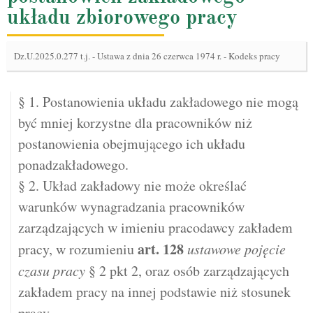
układu zbiorowego pracy
Dz.U.2025.0.277 t.j.
-
Ustawa z dnia 26 czerwca 1974 r. - Kodeks pracy
§ 1. Postanowienia układu zakładowego nie mogą
być mniej korzystne dla pracowników niż
postanowienia obejmującego ich układu
ponadzakładowego.
§ 2. Układ zakładowy nie może określać
warunków wynagradzania pracowników
zarządzających w imieniu pracodawcy zakładem
art.
128
pracy, w rozumieniu
ustawowe pojęcie
czasu pracy
§ 2 pkt 2, oraz osób zarządzających
zakładem pracy na innej podstawie niż stosunek
pracy.