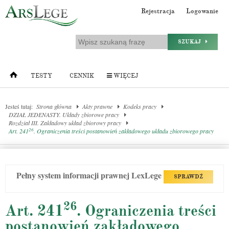
Rejestracja
Logowanie
SZUKAJ
TESTY
CENNIK
WIĘCEJ
Jesteś tutaj:
Strona główna
Akty prawne
Kodeks pracy
DZIAŁ JEDENASTY. Układy zbiorowe pracy
Rozdział III. Zakładowy układ zbiorowy pracy
26
Art. 241
. Ograniczenia treści postanowień zakładowego układu zbiorowego pracy
Pełny system informacji prawnej LexLege
SPRAWDŹ
26
Art. 241
. Ograniczenia treści
postanowień zakładowego