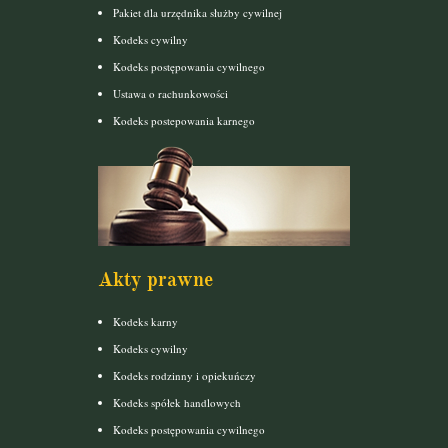
Pakiet dla urzędnika służby cywilnej
Kodeks cywilny
Kodeks postępowania cywilnego
Ustawa o rachunkowości
Kodeks postepowania karnego
Akty prawne
Kodeks karny
Kodeks cywilny
Kodeks rodzinny i opiekuńczy
Kodeks spółek handlowych
Kodeks postępowania cywilnego