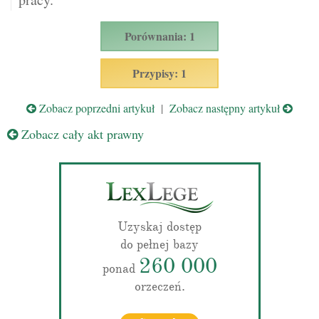
Porównania: 1
Przypisy: 1
Zobacz poprzedni artykuł
|
Zobacz następny artykuł
Zobacz cały akt prawny
Uzyskaj dostęp
do pełnej bazy
260 000
ponad
orzeczeń.