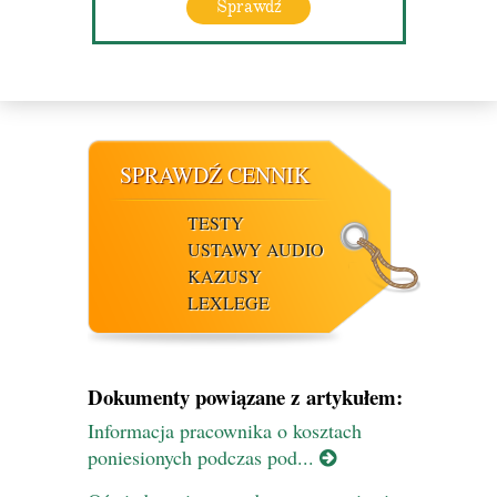
Sprawdź
SPRAWDŹ CENNIK
TESTY
USTAWY AUDIO
KAZUSY
LEXLEGE
Dokumenty powiązane z artykułem:
Informacja pracownika o kosztach
poniesionych podczas pod...