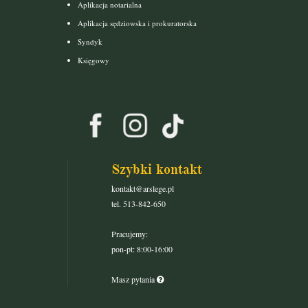
Aplikacja notarialna
Aplikacja sędziowska i prokuratorska
Syndyk
Księgowy
Szybki kontakt
kontakt@arslege.pl
tel. 513-842-650
Pracujemy:
pon-pt: 8:00-16:00
Masz pytania