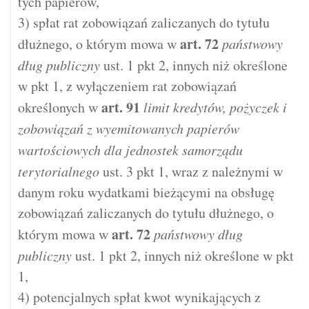
tych papierów,
3) spłat rat zobowiązań zaliczanych do tytułu
art.
72
dłużnego, o którym mowa w
państwowy
dług publiczny
ust. 1 pkt 2, innych niż określone
w pkt 1, z wyłączeniem rat zobowiązań
art.
91
określonych w
limit kredytów, pożyczek i
zobowiązań z wyemitowanych papierów
wartościowych dla jednostek samorządu
terytorialnego
ust. 3 pkt 1, wraz z należnymi w
danym roku wydatkami bieżącymi na obsługę
zobowiązań zaliczanych do tytułu dłużnego, o
art.
72
którym mowa w
państwowy dług
publiczny
ust. 1 pkt 2, innych niż określone w pkt
1,
4) potencjalnych spłat kwot wynikających z