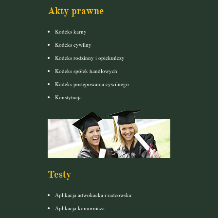
Akty prawne
Kodeks karny
Kodeks cywilny
Kodeks rodzinny i opiekuńczy
Kodeks spółek handlowych
Kodeks postępowania cywilnego
Konstytucja
Testy
Aplikacja adwokacka i radcowska
Aplikacja komornicza