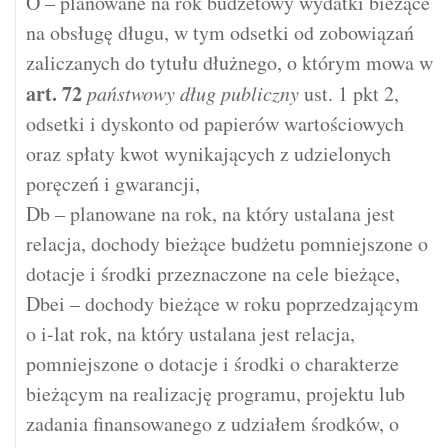
O – planowane na rok budżetowy wydatki bieżące
na obsługę długu, w tym odsetki od zobowiązań
zaliczanych do tytułu dłużnego, o którym mowa w
art.
72
państwowy dług publiczny
ust. 1 pkt 2,
odsetki i dyskonto od papierów wartościowych
oraz spłaty kwot wynikających z udzielonych
poręczeń i gwarancji,
Db – planowane na rok, na który ustalana jest
relacja, dochody bieżące budżetu pomniejszone o
dotacje i środki przeznaczone na cele bieżące,
Dbei – dochody bieżące w roku poprzedzającym
o i-lat rok, na który ustalana jest relacja,
pomniejszone o dotacje i środki o charakterze
bieżącym na realizację programu, projektu lub
zadania finansowanego z udziałem środków, o