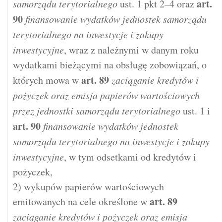
art.
samorządu terytorialnego
ust. 1 pkt 2–4 oraz
90
finansowanie wydatków jednostek samorządu
terytorialnego na inwestycje i zakupy
inwestycyjne
, wraz z należnymi w danym roku
wydatkami bieżącymi na obsługę zobowiązań, o
art.
89
których mowa w
zaciąganie kredytów i
pożyczek oraz emisja papierów wartościowych
przez jednostki samorządu terytorialnego
ust. 1 i
art.
90
finansowanie wydatków jednostek
samorządu terytorialnego na inwestycje i zakupy
inwestycyjne
, w tym odsetkami od kredytów i
pożyczek,
2) wykupów papierów wartościowych
art.
89
emitowanych na cele określone w
zaciąganie kredytów i pożyczek oraz emisja