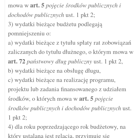
art.
5
mowa w
pojęcie środków publicznych i
dochodów publicznych
ust. 1 pkt 2;
3) wydatki bieżące budżetu podlegają
pomniejszeniu o:
a) wydatki bieżące z tytułu spłaty rat zobowiązań
zaliczanych do tytułu dłużnego, o którym mowa w
art.
72
państwowy dług publiczny
ust. 1 pkt 2,
b) wydatki bieżące na obsługę długu,
c) wydatki bieżące na realizację programu,
projektu lub zadania finansowanego z udziałem
art.
5
środków, o których mowa w
pojęcie
środków publicznych i dochodów publicznych
ust.
1 pkt 2;
4) dla roku poprzedzającego rok budżetowy, na
który ustalana jest relacja, przyjmuje się