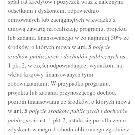
spłat rat kredytów i pożyczek wraz z należnymi
odsetkami i dyskontem, odpowiednio
emitowanych lub zaciągniętych w związku z
umową zawartą na realizację programu, projektu
lub zadania finansowanego w co najmniej 50% ze
art.
5
środków, o których mowa w
pojęcie
środków publicznych i dochodów publicznych
ust.
1 pkt 2, w części odpowiadającej wydatkom na
wkład krajowy finansowanych tymi
zobowiązaniami. W przypadku programu,
projektu lub zadania przynoszącego dochód,
poziom finansowania ze środków, o których mowa
art.
5
w
pojęcie środków publicznych i dochodów
publicznych
ust. 1 pkt 2, ustala się po odliczeniu
zdyskontowanego dochodu obliczanego zgodnie z