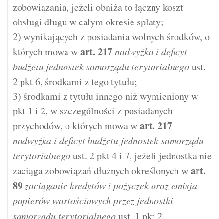
zobowiązania, jeżeli obniża to łączny koszt
obsługi długu w całym okresie spłaty;
2) wynikających z posiadania wolnych środków, o
art.
217
których mowa w
nadwyżka i deficyt
budżetu jednostek samorządu terytorialnego
ust.
2 pkt 6, środkami z tego tytułu;
3) środkami z tytułu innego niż wymieniony w
pkt 1 i 2, w szczególności z posiadanych
art.
217
przychodów, o których mowa w
nadwyżka i deficyt budżetu jednostek samorządu
terytorialnego
ust. 2 pkt 4 i 7, jeżeli jednostka nie
art.
zaciąga zobowiązań dłużnych określonych w
89
zaciąganie kredytów i pożyczek oraz emisja
papierów wartościowych przez jednostki
samorządu terytorialnego
ust. 1 pkt 2.