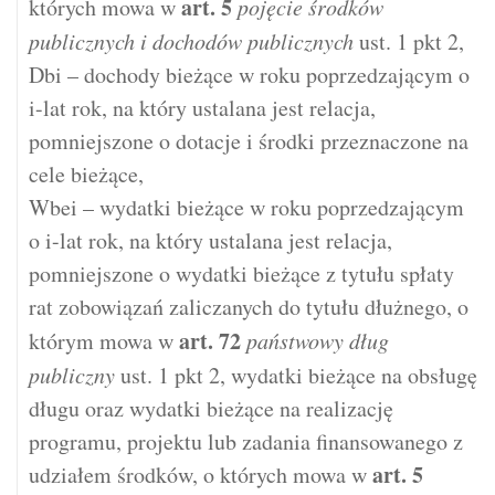
art.
5
których mowa w
pojęcie środków
publicznych i dochodów publicznych
ust. 1 pkt 2,
Dbi – dochody bieżące w roku poprzedzającym o
i-lat rok, na który ustalana jest relacja,
pomniejszone o dotacje i środki przeznaczone na
cele bieżące,
Wbei – wydatki bieżące w roku poprzedzającym
o i-lat rok, na który ustalana jest relacja,
pomniejszone o wydatki bieżące z tytułu spłaty
rat zobowiązań zaliczanych do tytułu dłużnego, o
art.
72
którym mowa w
państwowy dług
publiczny
ust. 1 pkt 2, wydatki bieżące na obsługę
długu oraz wydatki bieżące na realizację
programu, projektu lub zadania finansowanego z
art.
5
udziałem środków, o których mowa w