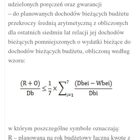
udzielonych poręczeń oraz gwarancji
– do planowanych dochodów bieżących budżetu
przekroczy średnią arytmetyczną z obliczonych
dla ostatnich siedmiu lat relacji jej dochodów
bieżących pomniejszonych o wydatki bieżące do
dochodów bieżących budżetu, obliczoną według
wzoru:
w którym poszczególne symbole oznaczają:
R – planowaną na rok budżetowy łączną kwotę z