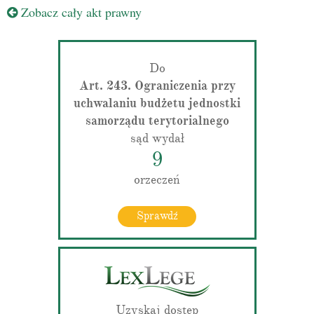
Zobacz cały akt prawny
Do
Art. 243. Ograniczenia przy
uchwalaniu budżetu jednostki
samorządu terytorialnego
sąd wydał
9
orzeczeń
Sprawdź
Uzyskaj dostęp