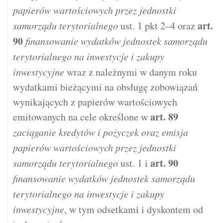
papierów wartościowych przez jednostki
art.
samorządu terytorialnego
ust. 1 pkt 2–4 oraz
90
finansowanie wydatków jednostek samorządu
terytorialnego na inwestycje i zakupy
inwestycyjne
wraz z należnymi w danym roku
wydatkami bieżącymi na obsługę zobowiązań
wynikających z papierów wartościowych
art.
89
emitowanych na cele określone w
zaciąganie kredytów i pożyczek oraz emisja
papierów wartościowych przez jednostki
art.
90
samorządu terytorialnego
ust. 1 i
finansowanie wydatków jednostek samorządu
terytorialnego na inwestycje i zakupy
inwestycyjne
, w tym odsetkami i dyskontem od