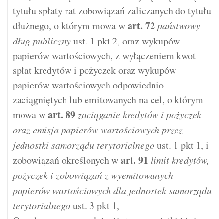
tytułu spłaty rat zobowiązań zaliczanych do tytułu
art.
72
dłużnego, o którym mowa w
państwowy
dług publiczny
ust. 1 pkt 2, oraz wykupów
papierów wartościowych, z wyłączeniem kwot
spłat kredytów i pożyczek oraz wykupów
papierów wartościowych odpowiednio
zaciągniętych lub emitowanych na cel, o którym
art.
89
mowa w
zaciąganie kredytów i pożyczek
oraz emisja papierów wartościowych przez
jednostki samorządu terytorialnego
ust. 1 pkt 1, i
art.
91
zobowiązań określonych w
limit kredytów,
pożyczek i zobowiązań z wyemitowanych
papierów wartościowych dla jednostek samorządu
terytorialnego
ust. 3 pkt 1,