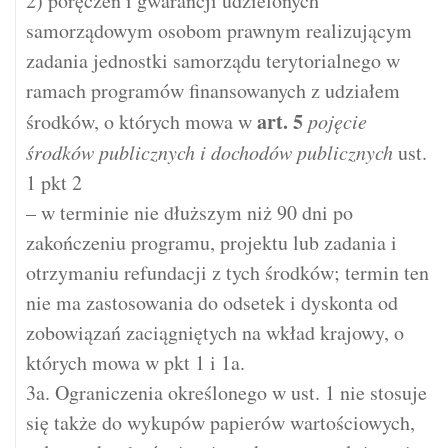
2) poręczeń i gwarancji udzielonych
samorządowym osobom prawnym realizującym
zadania jednostki samorządu terytorialnego w
ramach programów finansowanych z udziałem
art.
5
środków, o których mowa w
pojęcie
środków publicznych i dochodów publicznych
ust.
1 pkt 2
– w terminie nie dłuższym niż 90 dni po
zakończeniu programu, projektu lub zadania i
otrzymaniu refundacji z tych środków; termin ten
nie ma zastosowania do odsetek i dyskonta od
zobowiązań zaciągniętych na wkład krajowy, o
których mowa w pkt 1 i 1a.
3a. Ograniczenia określonego w ust. 1 nie stosuje
się także do wykupów papierów wartościowych,