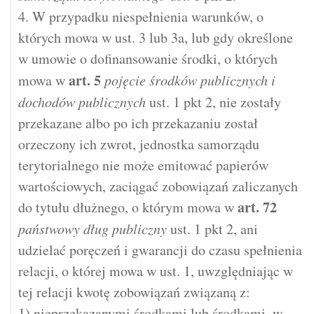
4. W przypadku niespełnienia warunków, o
których mowa w ust. 3 lub 3a, lub gdy określone
w umowie o dofinansowanie środki, o których
art.
5
mowa w
pojęcie środków publicznych i
dochodów publicznych
ust. 1 pkt 2, nie zostały
przekazane albo po ich przekazaniu został
orzeczony ich zwrot, jednostka samorządu
terytorialnego nie może emitować papierów
wartościowych, zaciągać zobowiązań zaliczanych
art.
72
do tytułu dłużnego, o którym mowa w
państwowy dług publiczny
ust. 1 pkt 2, ani
udzielać poręczeń i gwarancji do czasu spełnienia
relacji, o której mowa w ust. 1, uwzględniając w
tej relacji kwotę zobowiązań związaną z:
1) nieprzekazanymi środkami lub środkami, w