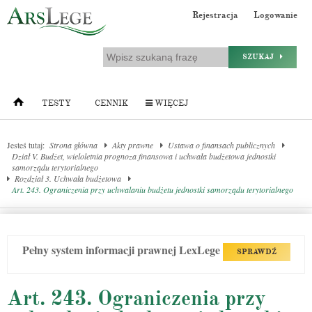
Rejestracja
Logowanie
SZUKAJ
TESTY
CENNIK
WIĘCEJ
Jesteś tutaj:
Strona główna
Akty prawne
Ustawa o finansach publicznych
Dział V. Budżet, wieloletnia prognoza finansowa i uchwała budżetowa jednostki
samorządu terytorialnego
Rozdział 3. Uchwała budżetowa
Art. 243. Ograniczenia przy uchwalaniu budżetu jednostki samorządu terytorialnego
Pełny system informacji prawnej LexLege
SPRAWDŹ
Art. 243. Ograniczenia przy