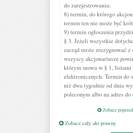
do zarejestrowania;
8) termin, do którego akcj
termin ten nie może być krót
9) termin ogłoszenia przydzi
§ 3. Jeżeli wszystkie dotyc
zarząd może zrezygnować z
wszyscy akcjonariusze powin
którym mowa w § 1, listami
elektronicznych. Termin do 
niż dwa tygodnie od dnia wy
poleconym albo na adres do 
Zobacz poprzedn
Zobacz cały akt prawny