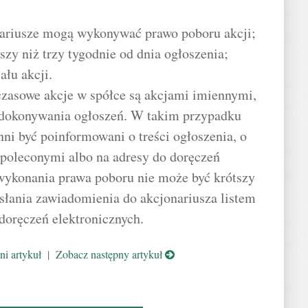
onariusze mogą wykonywać prawo poboru akcji;
szy niż trzy tygodnie od dnia ogłoszenia;
ału akcji.
hczasowe akcje w spółce są akcjami imiennymi,
 dokonywania ogłoszeń. W takim przypadku
ni być poinformowani o treści ogłoszenia, o
 poleconymi albo na adresy do doręczeń
wykonania prawa poboru nie może być krótszy
słania zawiadomienia do akcjonariusza listem
doręczeń elektronicznych.
i artykuł
|
Zobacz następny artykuł