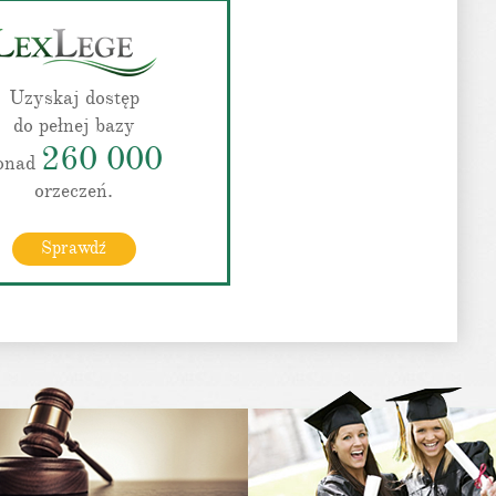
Uzyskaj dostęp
do pełnej bazy
260 000
onad
orzeczeń.
Sprawdź