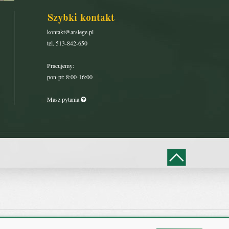
Szybki kontakt
kontakt@arslege.pl
tel. 513-842-650
Pracujemy:
pon-pt: 8:00-16:00
Masz pytania