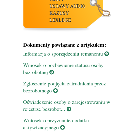
USTAWY AUDIO
KAZUSY
LEXLEGE
Dokumenty powiązane z artykułem:
Informacja o sporządzeniu remanentu
Wniosek o pozbawienie statusu osoby
bezrobotnej
Zgłoszenie podjęcia zatrudnienia przez
bezrobotnego
Oświadczenie osoby o zarejestrowaniu w
rejestrze bezrobot...
Wniosek o przyznanie dodatku
aktywizacyjnego