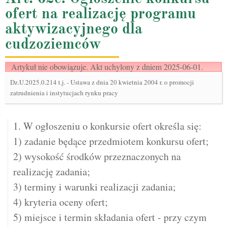
ofert na realizację programu
aktywizacyjnego dla
cudzoziemców
Artykuł nie obowiązuje. Akt uchylony z dniem 2025-06-01.
Dz.U.2025.0.214 t.j.
-
Ustawa z dnia 20 kwietnia 2004 r. o promocji
zatrudnienia i instytucjach rynku pracy
1. W ogłoszeniu o konkursie ofert określa się:
1) zadanie będące przedmiotem konkursu ofert;
2) wysokość środków przeznaczonych na
realizację zadania;
3) terminy i warunki realizacji zadania;
4) kryteria oceny ofert;
5) miejsce i termin składania ofert - przy czym