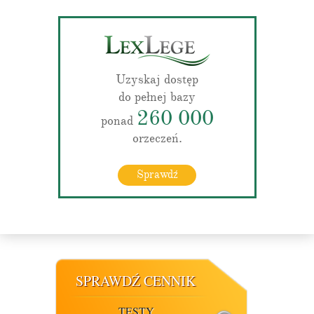
Uzyskaj dostęp
do pełnej bazy
260 000
ponad
orzeczeń.
Sprawdź
SPRAWDŹ CENNIK
TESTY