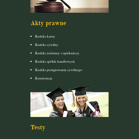
Akty prawne
Kodeks karny
Kodeks cywilny
Kodeks rodzinny i opiekuńczy
Kodeks spółek handlowych
Kodeks postępowania cywilnego
Konstytucja
Testy