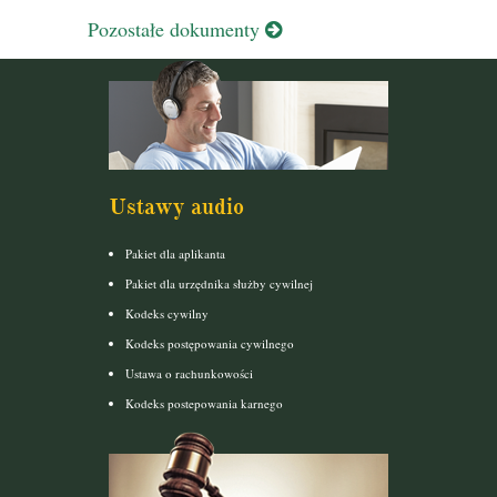
Pozostałe dokumenty
Ustawy audio
Pakiet dla aplikanta
Pakiet dla urzędnika służby cywilnej
Kodeks cywilny
Kodeks postępowania cywilnego
Ustawa o rachunkowości
Kodeks postepowania karnego