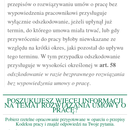
przepisów o rozwiązywaniu umów o pracę bez
wypowiedzenia pracownikowi przysługuje
wyłącznie odszkodowanie, jeżeli upłynął już
termin, do którego umowa miała trwać, lub gdy
przywrócenie do pracy byłoby niewskazane ze
względu na krótki okres, jaki pozostał do upływu
tego terminu. W tym przypadku odszkodowanie
art.
58
przysługuje w wysokości określonej w
odszkodowanie w razie bezprawnego rozwiązania
bez wypowiedzenia umowy o pracę
.
POSZUKUJESZ WIĘCEJ INFORMACJI
NA TEMAT ROZWIĄZANIA UMOWY O
PRACĘ?
Pobierz rzetelne opracowanie przygotowane w oparciu o przepisy
Kodeksu pracy i znajdź odpowiedzi na Twoje pytania.