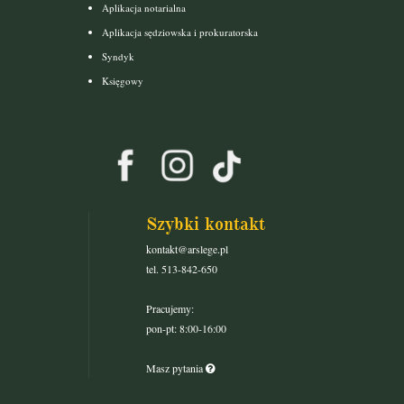
Aplikacja notarialna
Aplikacja sędziowska i prokuratorska
Syndyk
Księgowy
Szybki kontakt
kontakt@arslege.pl
tel. 513-842-650
Pracujemy:
pon-pt: 8:00-16:00
Masz pytania