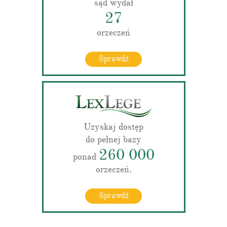
sąd wydał
27
orzeczeń
Sprawdź
Uzyskaj dostęp
do pełnej bazy
260 000
ponad
orzeczeń.
Sprawdź