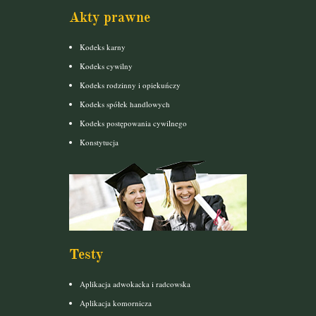
Akty prawne
Kodeks karny
Kodeks cywilny
Kodeks rodzinny i opiekuńczy
Kodeks spółek handlowych
Kodeks postępowania cywilnego
Konstytucja
Testy
Aplikacja adwokacka i radcowska
Aplikacja komornicza