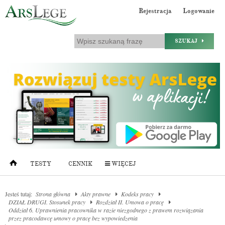
Rejestracja
Logowanie
SZUKAJ
TESTY
CENNIK
WIĘCEJ
Jesteś tutaj:
Strona główna
Akty prawne
Kodeks pracy
DZIAŁ DRUGI. Stosunek pracy
Rozdział II. Umowa o pracę
Oddział 6. Uprawnienia pracownika w razie niezgodnego z prawem rozwiązania
przez pracodawcę umowy o pracę bez wypowiedzenia