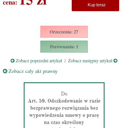
cena:
Kup teraz
Orzeczenia: 27
Porównania: 1
Zobacz poprzedni artykuł
|
Zobacz następny artykuł
Zobacz cały akt prawny
Do
Art. 59. Odszkodowanie w razie
bezprawnego rozwiązania bez
wypowiedzenia umowy o pracę
na czas określony