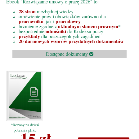
Ebook "Rozwiązanie umowy o pracę 2026" to:
28 stron
niezbędnej wiedzy
omówienie praw i obowiązków zarówno dla
pracownika
pracodawcy
, jak i
aktualnym stanem prawnym
brzmienie zgodne z
*
odnośniki
bezpośrednie
do Kodeksu pracy
przykłady
dla poszczególnych zagadnień
20 darmowych wzorów przydatnych dokumentów
Dostępne dokumenty
*liczony na dzień
15 zł
pobrania pliku