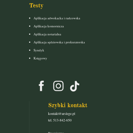
Testy
Aplikacja adwokacka i radcowska
Aplikacja komornicza
Aplikacja notarialna
Aplikacja sędziowska i prokuratorska
Syndyk
Księgowy
Szybki kontakt
kontakt@arslege.pl
tel. 513-842-650
Pracujemy: