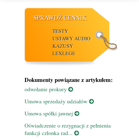
SPRAWDŹ CENNIK
TESTY
USTAWY AUDIO
KAZUSY
LEXLEGE
Dokumenty powiązane z artykułem:
odwołanie prokury
Umowa sprzedaży udziałów
Umowa spółki jawnej
Oświadczenie o rezygnacji z pełnienia
funkcji członka rad...