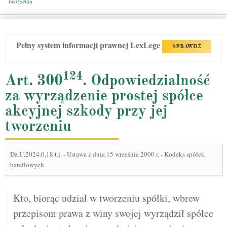
tworzeniu
Pełny system informacji prawnej LexLege
SPRAWDŹ
124
Art. 300
. Odpowiedzialność
za wyrządzenie prostej spółce
akcyjnej szkody przy jej
tworzeniu
Dz.U.2024.0.18 t.j.
-
Ustawa z dnia 15 września 2000 r. - Kodeks spółek
handlowych
Kto, biorąc udział w tworzeniu spółki, wbrew
przepisom prawa z winy swojej wyrządził spółce