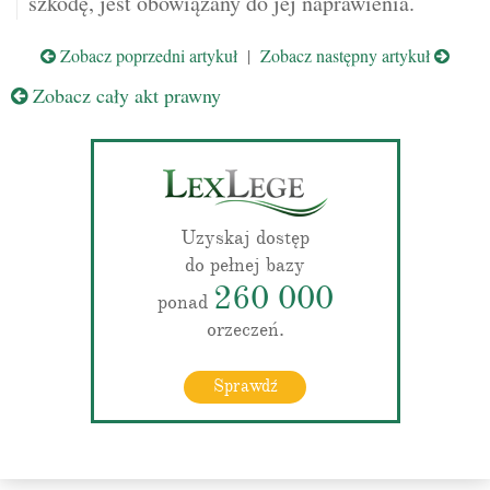
szkodę, jest obowiązany do jej naprawienia.
Zobacz poprzedni artykuł
|
Zobacz następny artykuł
Zobacz cały akt prawny
Uzyskaj dostęp
do pełnej bazy
260 000
ponad
orzeczeń.
Sprawdź