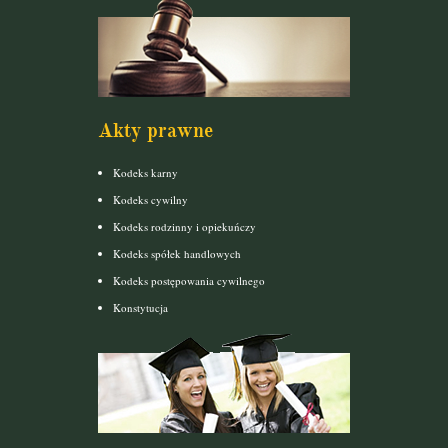
Akty prawne
Kodeks karny
Kodeks cywilny
Kodeks rodzinny i opiekuńczy
Kodeks spółek handlowych
Kodeks postępowania cywilnego
Konstytucja