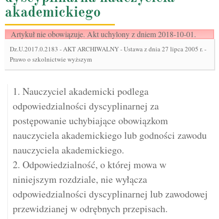
akademickiego
Artykuł nie obowiązuje. Akt uchylony z dniem 2018-10-01.
Dz.U.2017.0.2183
-
AKT ARCHIWALNY - Ustawa z dnia 27 lipca 2005 r. -
Prawo o szkolnictwie wyższym
1. Nauczyciel akademicki podlega
odpowiedzialności dyscyplinarnej za
postępowanie uchybiające obowiązkom
nauczyciela akademickiego lub godności zawodu
nauczyciela akademickiego.
2. Odpowiedzialność, o której mowa w
niniejszym rozdziale, nie wyłącza
odpowiedzialności dyscyplinarnej lub zawodowej
przewidzianej w odrębnych przepisach.