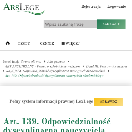
Rejestracja
Logowanie
SZUKAJ
TESTY
CENNIK
WIĘCEJ
Jesteś tutaj:
Strona główna
Akty prawne
AKT ARCHIWALNY - Prawo o szkolnictwie wyższym
Dział III. Pracownicy uczelni
Rozdział 4. Odpowiedzialność dyscyplinarna nauczycieli akademickich
Art. 139. Odpowiedzialność dyscyplinarna nauczyciela akademickiego
Pełny system informacji prawnej LexLege
SPRAWDŹ
Art. 139. Odpowiedzialność
dyscyplinarna nauczyciela