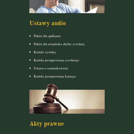
Ustawy audio
Pakiet dla aplikanta
Pakiet dla urzędnika służby cywilnej
Kodeks cywilny
Kodeks postępowania cywilnego
Ustawa o rachunkowości
Kodeks postepowania karnego
Akty prawne