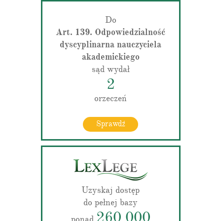
Do
Art. 139. Odpowiedzialność
dyscyplinarna nauczyciela
akademickiego
sąd wydał
2
orzeczeń
Sprawdź
Uzyskaj dostęp
do pełnej bazy
260 000
ponad