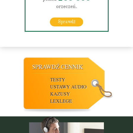
orzeczeń.
Sprawdź
SPRAWDŹ CENNIK
TESTY
USTAWY AUDIO
KAZUSY
LEXLEGE