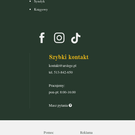
Syndyk
Księgowy
Szybki kontakt
kontakt@arslege.pl
tel. 513-842-650
Pracujemy:
pon-pt: 8:00-16:00
Masz pytania
Pomoc
Reklama