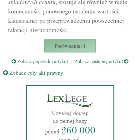
składowych gruntu
, stosuje się również w razie
konieczności ponownego ustalenia wartości
katastralnej po przeprowadzeniu powszechnej
taksacji nieruchomości.
Porównania: 1
Zobacz poprzedni artykuł
|
Zobacz następny artykuł
Zobacz cały akt prawny
Uzyskaj dostęp
do pełnej bazy
260 000
ponad
orzeczeń.