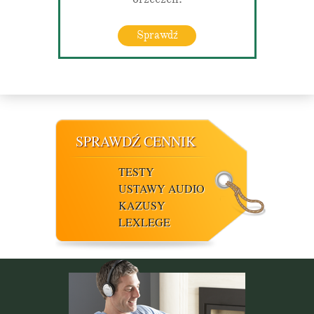
Sprawdź
SPRAWDŹ CENNIK
TESTY
USTAWY AUDIO
KAZUSY
LEXLEGE