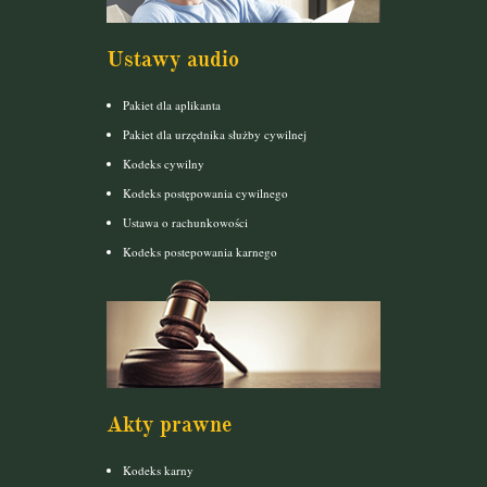
Ustawy audio
Pakiet dla aplikanta
Pakiet dla urzędnika służby cywilnej
Kodeks cywilny
Kodeks postępowania cywilnego
Ustawa o rachunkowości
Kodeks postepowania karnego
Akty prawne
Kodeks karny