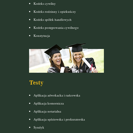
Kodeks cywilny
Kodeks rodzinny i opiekuńczy
Kodeks spółek handlowych
Kodeks postępowania cywilnego
Konstytucja
Testy
Aplikacja adwokacka i radcowska
Aplikacja komornicza
Aplikacja notarialna
Aplikacja sędziowska i prokuratorska
Syndyk