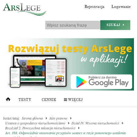
Rejestracja
Logowanie
SZUKAJ
TESTY
CENNIK
WIĘCEJ
Jesteś tutaj:
Strona główna
Akty prawne
Ustawa o gospodarce nieruchomościami
Dział IV. Wycena nieruchomości
Rozdział 2. Powszechna taksacja nieruchomości
Art. 168. Odpowiednie stosowanie przepisów ustawy w razie ponownego ustalenia