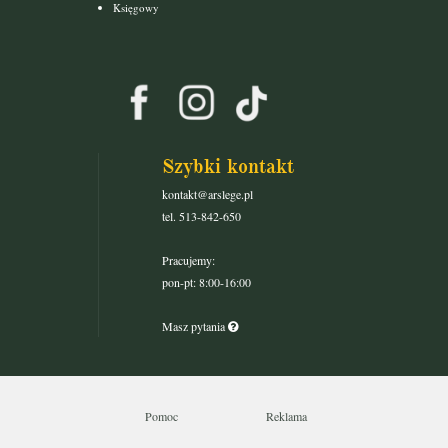
Księgowy
Szybki kontakt
kontakt@arslege.pl
tel. 513-842-650
Pracujemy:
pon-pt: 8:00-16:00
Masz pytania
Pomoc
Reklama