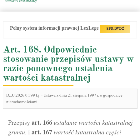
wartości katastralnej
Pełny system informacji prawnej LexLege
SPRAWDŹ
Art. 168. Odpowiednie
stosowanie przepisów ustawy w
razie ponownego ustalenia
wartości katastralnej
Dz.U.2026.0.399 t.j.
-
Ustawa z dnia 21 sierpnia 1997 r. o gospodarce
nieruchomościami
art.
166
Przepisy
ustalanie wartości katastralnej
art.
167
gruntu
, i
wartość katastralna części