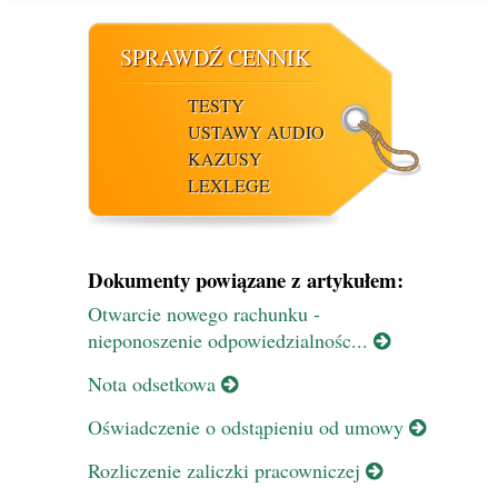
SPRAWDŹ CENNIK
TESTY
USTAWY AUDIO
KAZUSY
LEXLEGE
Dokumenty powiązane z artykułem:
Otwarcie nowego rachunku -
nieponoszenie odpowiedzialnośc...
Nota odsetkowa
Oświadczenie o odstąpieniu od umowy
Rozliczenie zaliczki pracowniczej