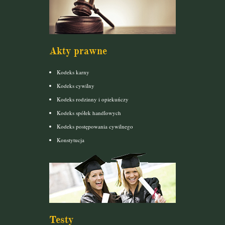
Akty prawne
Kodeks karny
Kodeks cywilny
Kodeks rodzinny i opiekuńczy
Kodeks spółek handlowych
Kodeks postępowania cywilnego
Konstytucja
Testy