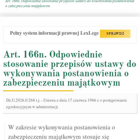
Art. 166n. Odpowiednie stosowanie przepisów ustawy do wykonywania postanowienia
o zabezpieczeniu majątkowym
Pełny system informacji prawnej LexLege
SPRAWDŹ
Art. 166n. Odpowiednie
stosowanie przepisów ustawy do
wykonywania postanowienia o
zabezpieczeniu majątkowym
Dz.U.2026.0.268 t.j.
-
Ustawa z dnia 17 czerwca 1966 r. o postępowaniu
egzekucyjnym w administracji
W zakresie wykonywania postanowienia o
zabezpieczeniu majątkowym stosuje się