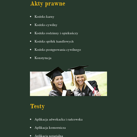
Akty prawne
Kodeks karny
Kodeks cywilny
Kodeks rodzinny i opiekuńczy
Kodeks spółek handlowych
Kodeks postępowania cywilnego
Konstytucja
Testy
Aplikacja adwokacka i radcowska
Aplikacja komornicza
Aplikacja notarialna