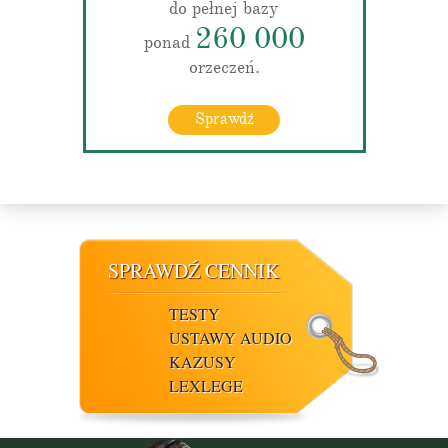
do pełnej bazy
260 000
ponad
orzeczeń.
Sprawdź
SPRAWDŹ CENNIK
TESTY
USTAWY AUDIO
KAZUSY
LEXLEGE