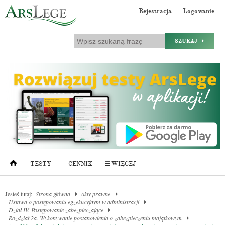
Rejestracja
Logowanie
SZUKAJ
TESTY
CENNIK
WIĘCEJ
Jesteś tutaj:
Strona główna
Akty prawne
Ustawa o postępowaniu egzekucyjnym w administracji
Dział IV. Postępowanie zabezpieczające
Rozdział 2a. Wykonywanie postanowienia o zabezpieczeniu majątkowym