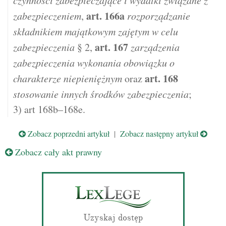
czynności zabezpieczające i wydatki związane z
art.
166a
zabezpieczeniem
,
rozporządzanie
składnikiem majątkowym zajętym w celu
art.
167
zabezpieczenia
§ 2,
zarządzenia
zabezpieczenia wykonania obowiązku o
art.
168
charakterze niepieniężnym
oraz
stosowanie innych środków zabezpieczenia
;
3) art 168b–168e.
Zobacz poprzedni artykuł
|
Zobacz następny artykuł
Zobacz cały akt prawny
Uzyskaj dostęp