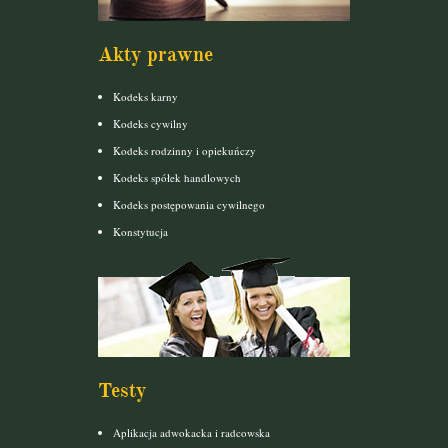
Akty prawne
Kodeks karny
Kodeks cywilny
Kodeks rodzinny i opiekuńczy
Kodeks spółek handlowych
Kodeks postępowania cywilnego
Konstytucja
Testy
Aplikacja adwokacka i radcowska