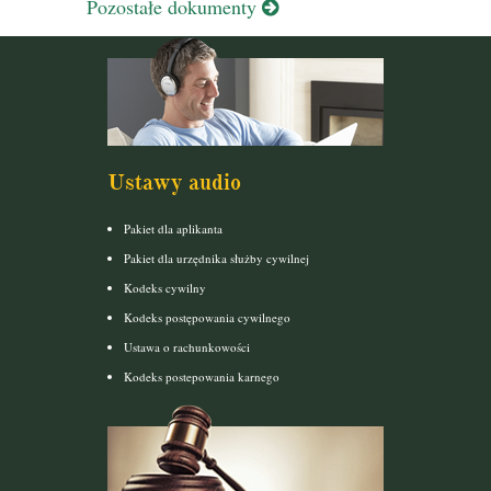
Pozostałe dokumenty
Ustawy audio
Pakiet dla aplikanta
Pakiet dla urzędnika służby cywilnej
Kodeks cywilny
Kodeks postępowania cywilnego
Ustawa o rachunkowości
Kodeks postepowania karnego