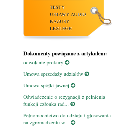
TESTY
USTAWY AUDIO
KAZUSY
LEXLEGE
Dokumenty powiązane z artykułem:
odwołanie prokury
Umowa sprzedaży udziałów
Umowa spółki jawnej
Oświadczenie o rezygnacji z pełnienia
funkcji członka rad...
Pełnomocnictwo do udziału i głosowania
na zgromadzeniu w...