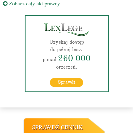
Zobacz cały akt prawny
Uzyskaj dostęp
do pełnej bazy
260 000
ponad
orzeczeń.
Sprawdź
SPRAWDŹ CENNIK