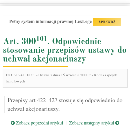
Pełny system informacji prawnej LexLege
SPRAWDŹ
101
Art. 300
. Odpowiednie
stosowanie przepisów ustawy do
uchwał akcjonariuszy
Dz.U.2024.0.18 t.j.
-
Ustawa z dnia 15 września 2000 r. - Kodeks spółek
handlowych
Przepisy art 422–427 stosuje się odpowiednio do
uchwał akcjonariuszy.
Zobacz poprzedni artykuł
|
Zobacz następny artykuł