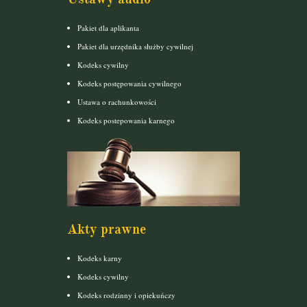
Pakiet dla aplikanta
Pakiet dla urzędnika służby cywilnej
Kodeks cywilny
Kodeks postępowania cywilnego
Ustawa o rachunkowości
Kodeks postepowania karnego
Akty prawne
Kodeks karny
Kodeks cywilny
Kodeks rodzinny i opiekuńczy