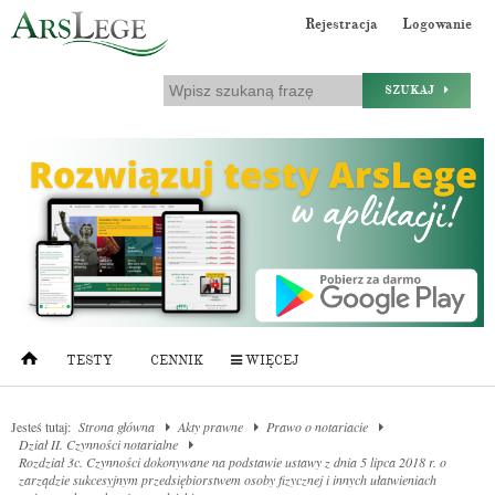
Rejestracja
Logowanie
SZUKAJ
TESTY
CENNIK
WIĘCEJ
Jesteś tutaj:
Strona główna
Akty prawne
Prawo o notariacie
Dział II. Czynności notarialne
Rozdział 3c. Czynności dokonywane na podstawie ustawy z dnia 5 lipca 2018 r. o
zarządzie sukcesyjnym przedsiębiorstwem osoby fizycznej i innych ułatwieniach