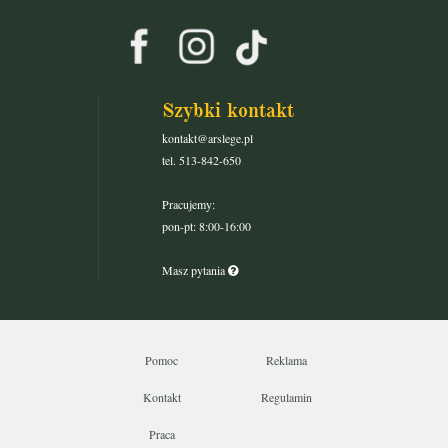
Szybki kontakt
kontakt@arslege.pl
tel. 513-842-650
Pracujemy:
pon-pt: 8:00-16:00
Masz pytania
Pomoc
Reklama
Kontakt
Regulamin
Praca