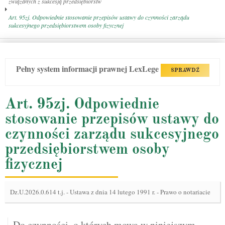
związanych z sukcesją przedsiębiorstw
Art. 95zj. Odpowiednie stosowanie przepisów ustawy do czynności zarządu
sukcesyjnego przedsiębiorstwem osoby fizycznej
Pełny system informacji prawnej LexLege
SPRAWDŹ
Art. 95zj. Odpowiednie
stosowanie przepisów ustawy do
czynności zarządu sukcesyjnego
przedsiębiorstwem osoby
fizycznej
Dz.U.2026.0.614 t.j.
-
Ustawa z dnia 14 lutego 1991 r. - Prawo o notariacie
Do czynności, o których mowa w niniejszym