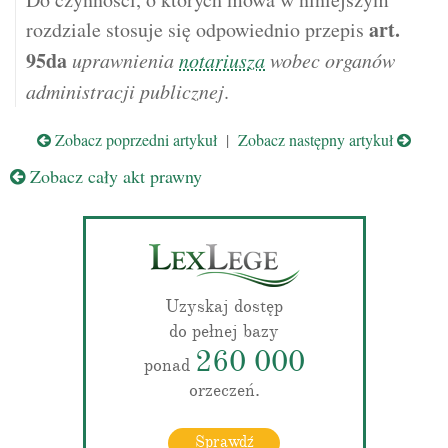
art.
rozdziale stosuje się odpowiednio przepis
95da
uprawnienia
notariusza
wobec organów
administracji publicznej
.
Zobacz poprzedni artykuł
|
Zobacz następny artykuł
Zobacz cały akt prawny
Uzyskaj dostęp
do pełnej bazy
260 000
ponad
orzeczeń.
Sprawdź