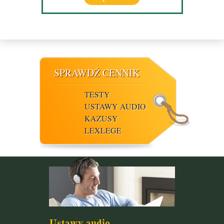
SPRAWDŹ CENNIK
TESTY
USTAWY AUDIO
KAZUSY
LEXLEGE
Ustawy audio