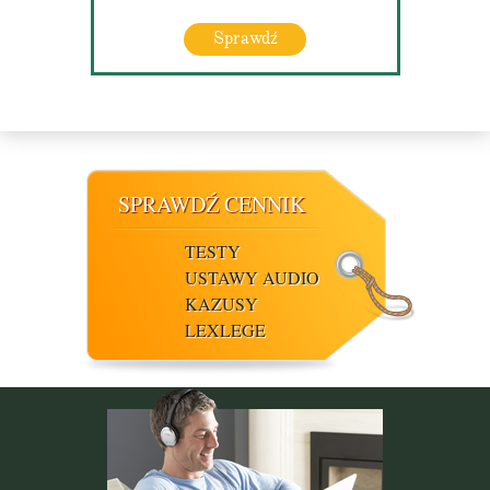
Sprawdź
SPRAWDŹ CENNIK
TESTY
USTAWY AUDIO
KAZUSY
LEXLEGE