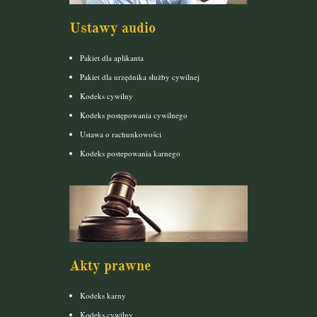
Ustawy audio
Pakiet dla aplikanta
Pakiet dla urzędnika służby cywilnej
Kodeks cywilny
Kodeks postępowania cywilnego
Ustawa o rachunkowości
Kodeks postepowania karnego
Akty prawne
Kodeks karny
Kodeks cywilny