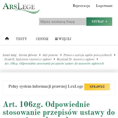
Rejestracja
Logowanie
SZUKAJ
TESTY
CENNIK
WIĘCEJ
Jesteś tutaj:
Strona główna
Akty prawne
Prawo o ustroju sądów powszechnych
Dział II. Sędziowie i asesorzy sądowi
Rozdział 2b. Asesorzy sądowi
Art. 106zg. Odpowiednie stosowanie przepisów ustawy do asesorów sądowych
Pełny system informacji prawnej LexLege
SPRAWDŹ
Art. 106zg. Odpowiednie
stosowanie przepisów ustawy do