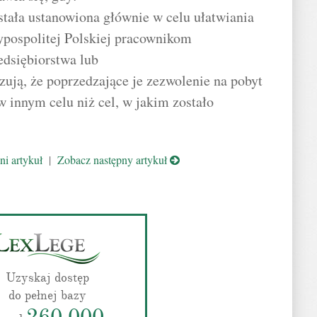
stała ustanowiona głównie w celu ułatwiania
ypospolitej Polskiej pracownikom
dsiębiorstwa lub
zują, że poprzedzające je zezwolenie na pobyt
 innym celu niż cel, w jakim zostało
i artykuł
|
Zobacz następny artykuł
Uzyskaj dostęp
do pełnej bazy
260 000