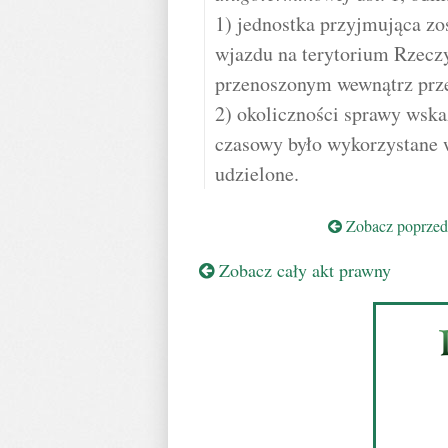
1) jednostka przyjmująca zo
wjazdu na terytorium Rzecz
przenoszonym wewnątrz prze
2) okoliczności sprawy wska
czasowy było wykorzystane w
udzielone.
Zobacz poprzedn
Zobacz cały akt prawny