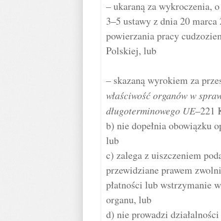
– ukaraną za wykroczenia, 
3–5 ustawy z dnia 20 marca 
powierzania pracy cudzozie
Polskiej, lub
– skazaną wyrokiem za prze
właściwość organów w spraw
długoterminowego UE
–221 
b) nie dopełnia obowiązku o
lub
c) zalega z uiszczeniem po
przewidziane prawem zwolnie
płatności lub wstrzymanie w
organu, lub
d) nie prowadzi działalności