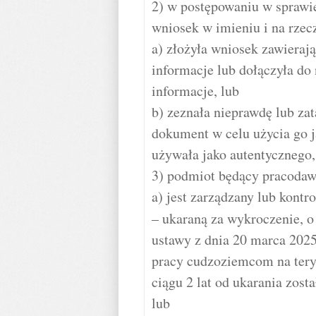
2) w postępowaniu w sprawie
wniosek w imieniu i na rzec
a) złożyła wniosek zawieraj
informacje lub dołączyła do
informacje, lub
b) zeznała nieprawdę lub zat
dokument w celu użycia go 
używała jako autentycznego,
3) podmiot będący pracodaw
a) jest zarządzany lub kont
– ukaraną za wykroczenie, 
ustawy z dnia 20 marca 2025
pracy cudzoziemcom na teryt
ciągu 2 lat od ukarania zos
lub