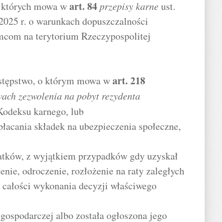
art.
84
o których mowa w
przepisy karne
ust.
2025 r. o warunkach dopuszczalności
mcom na terytorium Rzeczypospolitej
art.
218
stępstwo, o którym mowa w
ach zezwolenia na pobyt rezydenta
Kodeksu karnego, lub
płacania składek na ubezpieczenia społeczne,
datków, z wyjątkiem przypadków gdy uzyskał
nie, odroczenie, rozłożenie na raty zaległych
 całości wykonania decyzji właściwego
 gospodarczej albo została ogłoszona jego