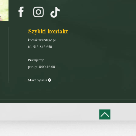
Szybki kontakt
kontakt@arslege.pl
tel. 513-842-650
Pracujemy:
pon-pt: 8:00-16:00
Masz pytania