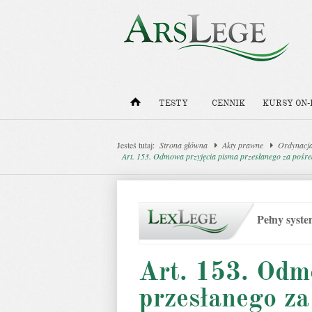
TESTY
CENNIK
KURSY ON-
Jesteś tutaj:
Strona główna
Akty prawne
Ordynacj
Art. 153. Odmowa przyjęcia pisma przesłanego za pośr
Pełny syst
Art. 153. Odm
przesłanego z