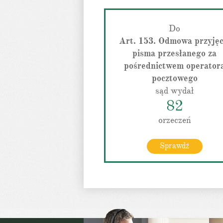
Do
Art. 153. Odmowa przyjęc
pisma przesłanego za
pośrednictwem operator
pocztowego
sąd wydał
82
orzeczeń
Sprawdź