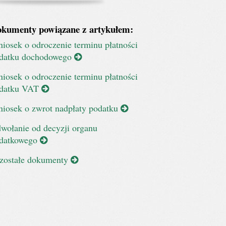
kumenty powiązane z artykułem:
iosek o odroczenie terminu płatności
datku dochodowego
iosek o odroczenie terminu płatności
datku VAT
iosek o zwrot nadpłaty podatku
wołanie od decyzji organu
datkowego
zostałe dokumenty