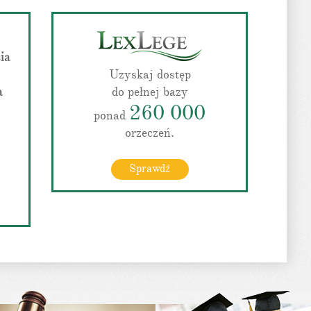
ia
Uzyskaj dostęp
a
do pełnej bazy
260 000
ponad
orzeczeń.
Sprawdź