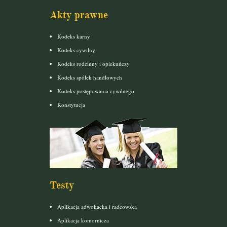
Akty prawne
Kodeks karny
Kodeks cywilny
Kodeks rodzinny i opiekuńczy
Kodeks spółek handlowych
Kodeks postępowania cywilnego
Konstytucja
Testy
Aplikacja adwokacka i radcowska
Aplikacja komornicza