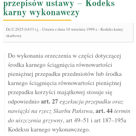
przepisów ustawy – Kodeks
karny wykonawczy
Dz.U.2025.0.633 t.j.
-
Ustawa z dnia 10 września 1999 r. - Kodeks karny
skarbowy
Do wykonania orzeczenia w części dotyczącej
środka karnego ściągnięcia równowartości
pieniężnej przepadku przedmiotów lub środka
karnego ściągnięcia równowartości pieniężnej
przepadku korzyści majątkowej stosuje się
art.
27
odpowiednio
egzekucja przepadku oraz
art.
44
nawiązki na rzecz Skarbu Państwa
,
termin
do uiszczenia grzywny
, art 49–51 i art 187–195a
Kodeksu karnego wykonawczego.