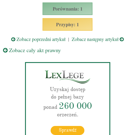
Porównania: 1
Przypisy: 1
Zobacz poprzedni artykuł
|
Zobacz następny artykuł
Zobacz cały akt prawny
Uzyskaj dostęp
do pełnej bazy
260 000
ponad
orzeczeń.
Sprawdź