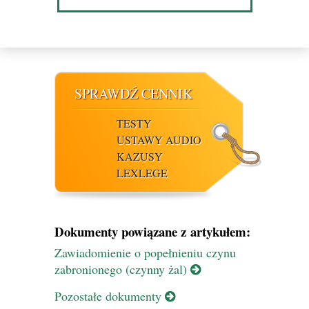
SPRAWDŹ CENNIK
TESTY
USTAWY AUDIO
KAZUSY
LEXLEGE
Dokumenty powiązane z artykułem:
Zawiadomienie o popełnieniu czynu
zabronionego (czynny żal)
Pozostałe dokumenty