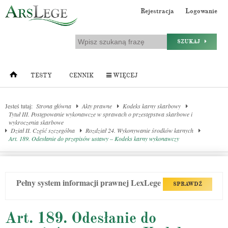
Rejestracja
Logowanie
SZUKAJ
TESTY
CENNIK
WIĘCEJ
Jesteś tutaj:
Strona główna
Akty prawne
Kodeks karny skarbowy
Tytuł III. Postępowanie wykonawcze w sprawach o przestępstwa skarbowe i
wykroczenia skarbowe
Dział II. Część szczególna
Rozdział 24. Wykonywanie środków karnych
Art. 189. Odesłanie do przepisów ustawy – Kodeks karny wykonawczy
Pełny system informacji prawnej LexLege
SPRAWDŹ
Art. 189. Odesłanie do