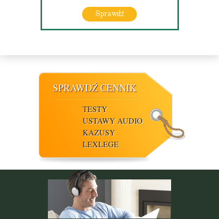
Sprawdź
SPRAWDŹ CENNIK
TESTY
USTAWY AUDIO
KAZUSY
LEXLEGE