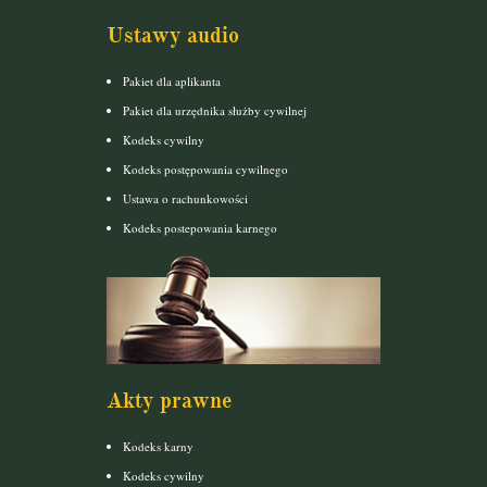
Ustawy audio
Pakiet dla aplikanta
Pakiet dla urzędnika służby cywilnej
Kodeks cywilny
Kodeks postępowania cywilnego
Ustawa o rachunkowości
Kodeks postepowania karnego
Akty prawne
Kodeks karny
Kodeks cywilny