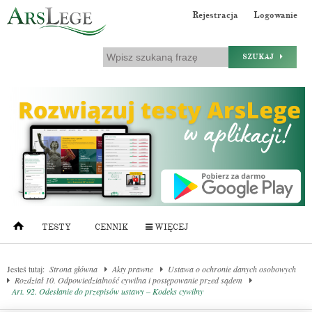
Rejestracja
Logowanie
SZUKAJ
TESTY
CENNIK
WIĘCEJ
Jesteś tutaj:
Strona główna
Akty prawne
Ustawa o ochronie danych osobowych
Rozdział 10. Odpowiedzialność cywilna i postępowanie przed sądem
Art. 92. Odesłanie do przepisów ustawy – Kodeks cywilny