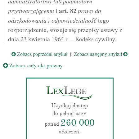
administratorowi lub podmiotowi
art.
82
przetwarzającemu
i
prawo do
odszkodowania i odpowiedzialność
tego
rozporządzenia, stosuje się przepisy ustawy z
dnia 23 kwietnia 1964 r. – Kodeks cywilny.
Zobacz poprzedni artykuł
|
Zobacz następny artykuł
Zobacz cały akt prawny
Uzyskaj dostęp
do pełnej bazy
260 000
ponad
orzeczeń.