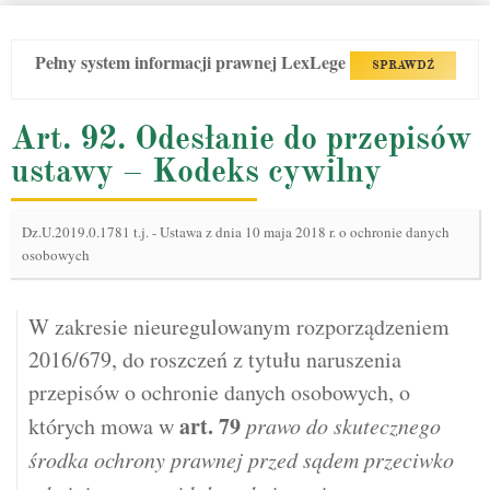
Pełny system informacji prawnej LexLege
SPRAWDŹ
Art. 92. Odesłanie do przepisów
ustawy – Kodeks cywilny
Dz.U.2019.0.1781 t.j.
-
Ustawa z dnia 10 maja 2018 r. o ochronie danych
osobowych
W zakresie nieuregulowanym rozporządzeniem
2016/679, do roszczeń z tytułu naruszenia
przepisów o ochronie danych osobowych, o
art.
79
których mowa w
prawo do skutecznego
środka ochrony prawnej przed sądem przeciwko