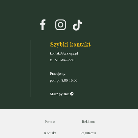
Szybki kontakt
kontakt@arslege.pl
tel. 513-842-650
Pracujemy:
pon-pt: 8:00-16:00
Masz pytania
Pomoc
Reklama
Kontakt
Regulamin