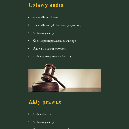
Ustawy audio
Pakiet dla aplikanta
Pakiet dla urzędnika służby cywilnej
Kodeks cywilny
Kodeks postępowania cywilnego
Ustawa o rachunkowości
Kodeks postepowania karnego
Akty prawne
Kodeks karny
Kodeks cywilny