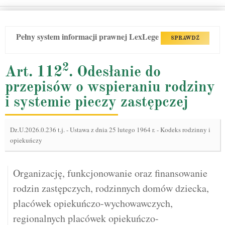
Pełny system informacji prawnej LexLege
SPRAWDŹ
2
Art. 112
. Odesłanie do
przepisów o wspieraniu rodziny
i systemie pieczy zastępczej
Dz.U.2026.0.236 t.j.
-
Ustawa z dnia 25 lutego 1964 r. - Kodeks rodzinny i
opiekuńczy
Organizację, funkcjonowanie oraz finansowanie
rodzin zastępczych, rodzinnych domów dziecka,
placówek opiekuńczo-wychowawczych,
regionalnych placówek opiekuńczo-