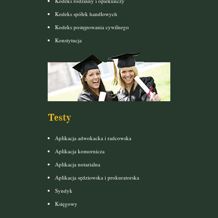
Kodeks rodzinny i opiekuńczy
Kodeks spółek handlowych
Kodeks postępowania cywilnego
Konstytucja
Testy
Aplikacja adwokacka i radcowska
Aplikacja komornicza
Aplikacja notarialna
Aplikacja sędziowska i prokuratorska
Syndyk
Księgowy