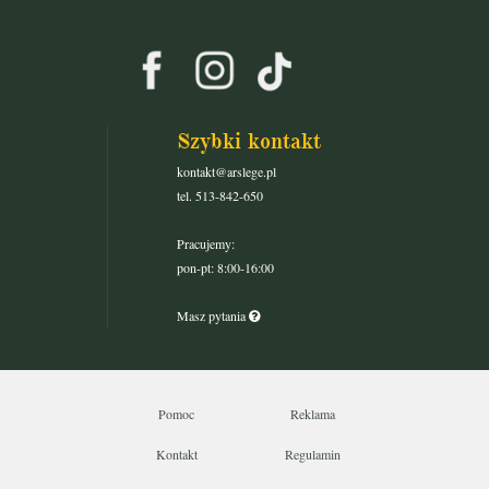
Szybki kontakt
kontakt@arslege.pl
tel. 513-842-650
Pracujemy:
pon-pt: 8:00-16:00
Masz pytania
Pomoc
Reklama
Kontakt
Regulamin