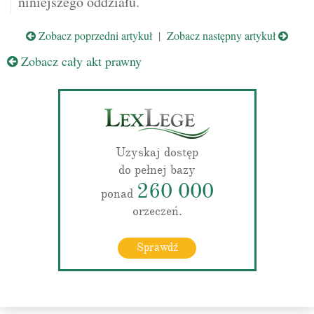
niniejszego oddziału.
Zobacz poprzedni artykuł
|
Zobacz następny artykuł
Zobacz cały akt prawny
Uzyskaj dostęp
do pełnej bazy
260 000
ponad
orzeczeń.
Sprawdź