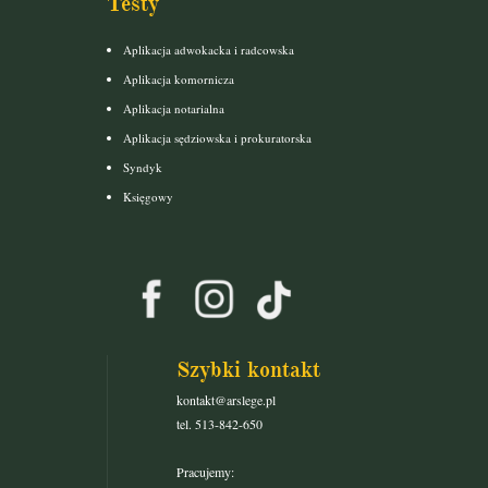
Testy
Aplikacja adwokacka i radcowska
Aplikacja komornicza
Aplikacja notarialna
Aplikacja sędziowska i prokuratorska
Syndyk
Księgowy
Szybki kontakt
kontakt@arslege.pl
tel. 513-842-650
Pracujemy: