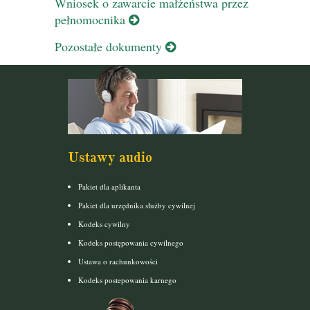
Wniosek o zawarcie małżeństwa przez
pełnomocnika
Pozostałe dokumenty
Ustawy audio
Pakiet dla aplikanta
Pakiet dla urzędnika służby cywilnej
Kodeks cywilny
Kodeks postępowania cywilnego
Ustawa o rachunkowości
Kodeks postepowania karnego