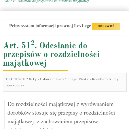
Art. 51
. Odesłanie do przepisów o rozdzielności majątkowej
Pełny system informacji prawnej LexLege
SPRAWDŹ
2
Art. 51
. Odesłanie do
przepisów o rozdzielności
majątkowej
Dz.U.2026.0.236 t.j.
-
Ustawa z dnia 25 lutego 1964 r. - Kodeks rodzinny i
opiekuńczy
Do rozdzielności majątkowej z wyrównaniem
dorobków stosuje się przepisy o rozdzielności
majątkowej, z zachowaniem przepisów