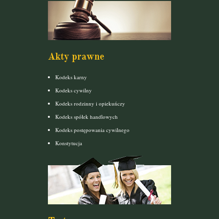
Akty prawne
Kodeks karny
Kodeks cywilny
Kodeks rodzinny i opiekuńczy
Kodeks spółek handlowych
Kodeks postępowania cywilnego
Konstytucja