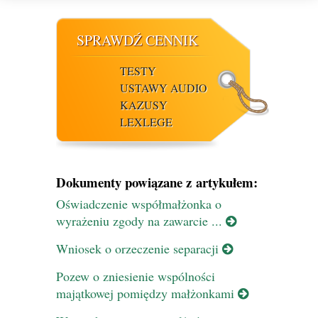
SPRAWDŹ CENNIK
TESTY
USTAWY AUDIO
KAZUSY
LEXLEGE
Dokumenty powiązane z artykułem:
Oświadczenie współmałżonka o
wyrażeniu zgody na zawarcie ...
Wniosek o orzeczenie separacji
Pozew o zniesienie wspólności
majątkowej pomiędzy małżonkami