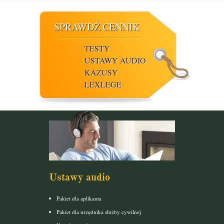
SPRAWDŹ CENNIK
TESTY
USTAWY AUDIO
KAZUSY
LEXLEGE
Ustawy audio
Pakiet dla aplikanta
Pakiet dla urzędnika służby cywilnej