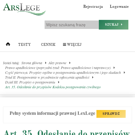
Rejestracja
Logowanie
SZUKAJ
TESTY
CENNIK
WIĘCEJ
Jesteś tutaj:
Strona główna
Akty prawne
Prawo upadłościowe (poprzedni tytuł: Prawo upadłościowe i naprawcze)
Część pierwsza. Przepisy ogólne o postępowaniu upadłościowym i jego skutkach
Tytuł II. Postępowanie w przedmiocie ogłoszenia upadłości
Dział III. Przepisy o postępowaniu
Art. 35. Odesłanie do przepisów Kodeksu postępowania cywilnego
Pełny system informacji prawnej LexLege
SPRAWDŹ
Art. 35. Odesłanie do przepisów