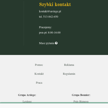
Szybki kontakt
kontakt@arslege.pl
tel. 513-842-650
Pracujemy:
pon-pt: 8:00-16:00
Masz pytania
Pomoc
Reklama
Kontakt
Regulamin
Praca
Grupa Arslege:
Grupa Bonnier:
Lexlege
Puls Biznesu
Budownictwo
Bankier