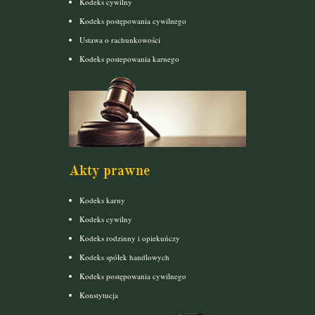
Kodeks cywilny
Kodeks postępowania cywilnego
Ustawa o rachunkowości
Kodeks postepowania karnego
Akty prawne
Kodeks karny
Kodeks cywilny
Kodeks rodzinny i opiekuńczy
Kodeks spółek handlowych
Kodeks postępowania cywilnego
Konstytucja