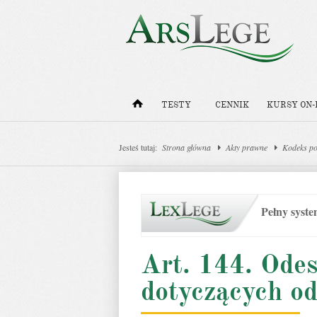
TESTY
CENNIK
KURSY ON-
Jesteś tutaj:
Strona główna
Akty prawne
Kodeks po
Pełny syst
Art. 144. Odes
dotyczących o