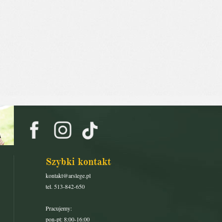
Szybki kontakt
kontakt@arslege.pl
tel. 513-842-650
Pracujemy:
pon-pt: 8:00-16:00