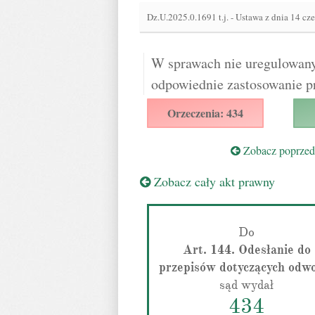
Dz.U.2025.0.1691 t.j.
-
Ustawa z dnia 14 cz
W sprawach nie uregulowany
odpowiednie zastosowanie p
Orzeczenia: 434
Zobacz poprzedn
Zobacz cały akt prawny
Do
Art. 144. Odesłanie do
przepisów dotyczących odw
sąd wydał
434