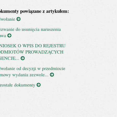
kumenty powiązane z artykułem:
wołanie
zwanie do usunięcia naruszenia
awa
NIOSEK O WPIS DO REJESTRU
ODMIOTÓW PROWADZĄCYCH
ENCJE...
wołanie od decyzji w przedmiocie
mowy wydania zezwole...
zostałe dokumenty