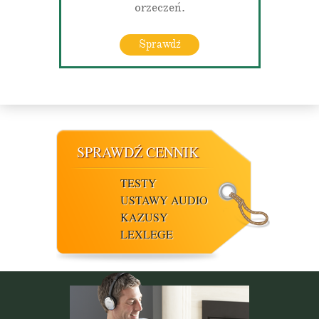
orzeczeń.
Sprawdź
SPRAWDŹ CENNIK
TESTY
USTAWY AUDIO
KAZUSY
LEXLEGE