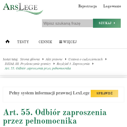
Rejestracja
Logowanie
SZUKAJ
TESTY
CENNIK
WIĘCEJ
Jesteś tutaj:
Strona główna
Akty prawne
Ustawa o cudzoziemcach
DZIAŁ III. Przekraczanie granicy
Rozdział 3. Zaproszenia
Art. 55. Odbiór zaproszenia przez pełnomocnika
Pełny system informacji prawnej LexLege
SPRAWDŹ
Art. 55. Odbiór zaproszenia
przez pełnomocnika