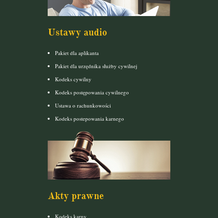
Ustawy audio
Pakiet dla aplikanta
Pakiet dla urzędnika służby cywilnej
Kodeks cywilny
Kodeks postępowania cywilnego
Ustawa o rachunkowości
Kodeks postepowania karnego
Akty prawne
Kodeks karny