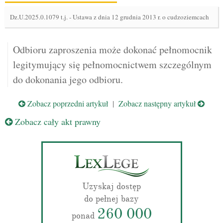
Dz.U.2025.0.1079 t.j.
-
Ustawa z dnia 12 grudnia 2013 r. o cudzoziemcach
Odbioru zaproszenia może dokonać pełnomocnik
legitymujący się pełnomocnictwem szczególnym
do dokonania jego odbioru.
Zobacz poprzedni artykuł
|
Zobacz następny artykuł
Zobacz cały akt prawny
Uzyskaj dostęp
do pełnej bazy
260 000
ponad