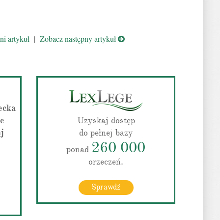
i artykuł
|
Zobacz następny artykuł
ecka
ce
Uzyskaj dostęp
j
do pełnej bazy
260 000
ponad
orzeczeń.
Sprawdź