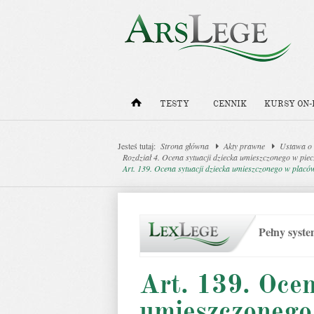
TESTY
CENNIK
KURSY ON-
Jesteś tutaj:
Strona główna
Akty prawne
Ustawa o w
Rozdział 4. Ocena sytuacji dziecka umieszczonego w piec
Art. 139. Ocena sytuacji dziecka umieszczonego w plac
Pełny syst
Art. 139. Ocen
umieszczonego