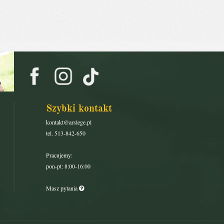
Szybki kontakt
kontakt@arslege.pl
tel. 513-842-650
Pracujemy:
pon-pt: 8:00-16:00
Masz pytania