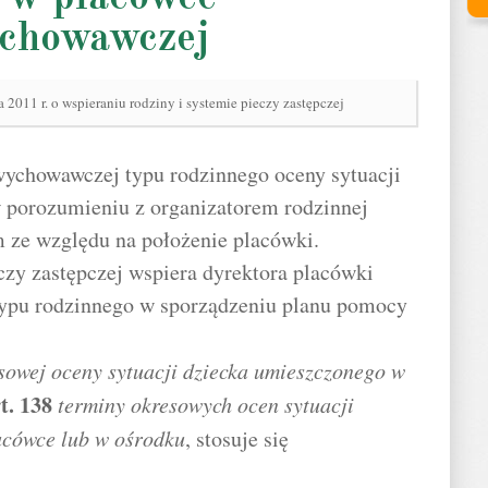
ychowawczej
 2011 r. o wspieraniu rodziny i systemie pieczy zastępczej
ychowawczej typu rodzinnego oceny sytuacji
w porozumieniu z organizatorem rodzinnej
 ze względu na położenie placówki.
eczy zastępczej wspiera dyrektora placówki
ypu rodzinnego w sporządzeniu planu pomocy
esowej oceny sytuacji dziecka umieszczonego w
t.
138
terminy okresowych ocen sytuacji
acówce lub w ośrodku
, stosuje się