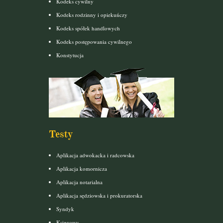
Kodeks cywilny
Kodeks rodzinny i opiekuńczy
Kodeks spółek handlowych
Kodeks postępowania cywilnego
Konstytucja
Testy
Aplikacja adwokacka i radcowska
Aplikacja komornicza
Aplikacja notarialna
Aplikacja sędziowska i prokuratorska
Syndyk
Księgowy