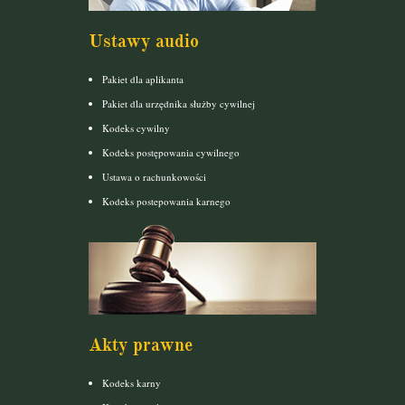
Ustawy audio
Pakiet dla aplikanta
Pakiet dla urzędnika służby cywilnej
Kodeks cywilny
Kodeks postępowania cywilnego
Ustawa o rachunkowości
Kodeks postepowania karnego
Akty prawne
Kodeks karny