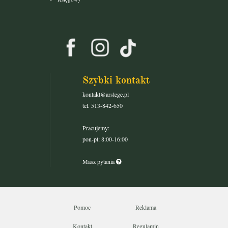
Szybki kontakt
kontakt@arslege.pl
tel. 513-842-650
Pracujemy:
pon-pt: 8:00-16:00
Masz pytania
Pomoc
Reklama
Kontakt
Regulamin