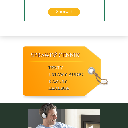
Sprawdź
SPRAWDŹ CENNIK
TESTY
USTAWY AUDIO
KAZUSY
LEXLEGE