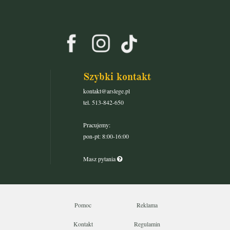
Szybki kontakt
kontakt@arslege.pl
tel. 513-842-650
Pracujemy:
pon-pt: 8:00-16:00
Masz pytania
Pomoc
Reklama
Kontakt
Regulamin