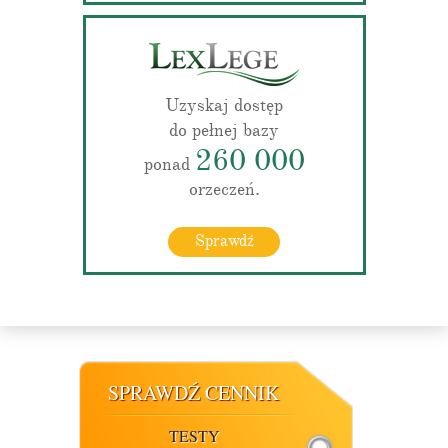
Uzyskaj dostęp
do pełnej bazy
260 000
ponad
orzeczeń.
Sprawdź
SPRAWDŹ CENNIK
TESTY