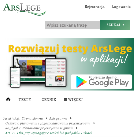
Rejestracja
Logowanie
SZUKAJ
TESTY
CENNIK
WIĘCEJ
Jesteś tutaj:
Strona główna
Akty prawne
Ustawa o planowaniu i zagospodarowaniu przestrzennym
Rozdział 2. Planowanie przestrzenne w gminie
Art. 22. Obszary wymagające scaleń lub podziałów - skutek