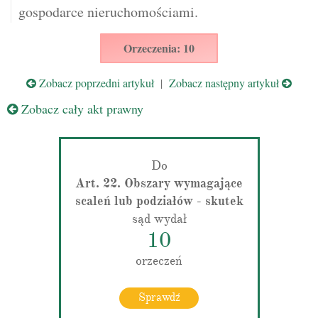
gospodarce nieruchomościami.
Orzeczenia: 10
Zobacz poprzedni artykuł
|
Zobacz następny artykuł
Zobacz cały akt prawny
Do
Art. 22. Obszary wymagające
scaleń lub podziałów - skutek
sąd wydał
10
orzeczeń
Sprawdź