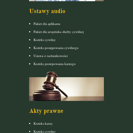
Ustawy audio
Pakiet dla aplikanta
Pakiet dla urzędnika służby cywilnej
Kodeks cywilny
Kodeks postępowania cywilnego
Ustawa o rachunkowości
Kodeks postepowania karnego
Akty prawne
Kodeks karny
Kodeks cywilny