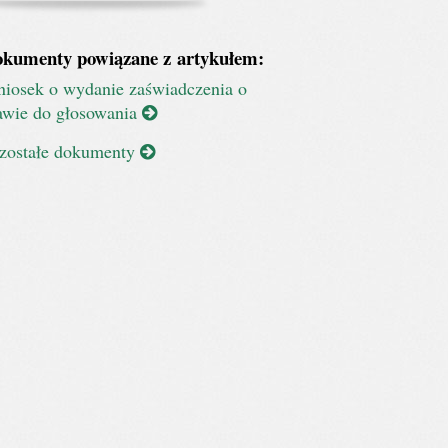
kumenty powiązane z artykułem:
iosek o wydanie zaświadczenia o
awie do głosowania
zostałe dokumenty