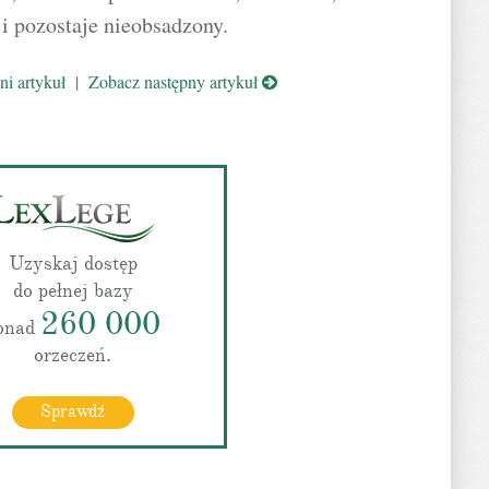
i pozostaje nieobsadzony.
i artykuł
|
Zobacz następny artykuł
Uzyskaj dostęp
do pełnej bazy
260 000
onad
orzeczeń.
Sprawdź