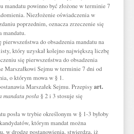
iu mandatu powinno być złożone w terminie 7
adomienia. Niezłożenie oświadczenia w
zdaniu poprzednim, oznacza zrzeczenie się
a mandatu.
ię pierwszeństwa do obsadzenia mandatu na
listy, który uzyskał kolejno największą liczbę
czeniu się pierwszeństwa do obsadzenia
e Marszałkowi Sejmu w terminie 7 dni od
nia, o którym mowa w § 1.
art.
postanawia Marszałek Sejmu. Przepisy
ia mandatu posła
§ 2 i 3 stosuje się
atu posła w trybie określonym w § 1-3 byłoby
 kandydatów, którym mandat można
u, w drodze postanowienia, stwierdza, iż