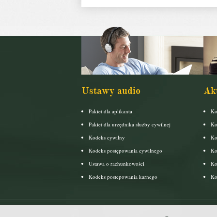
Ustawy audio
Ak
Pakiet dla aplikanta
Ko
Pakiet dla urzędnika służby cywilnej
Ko
Kodeks cywilny
Ko
Kodeks postępowania cywilnego
Ko
Ustawa o rachunkowości
Ko
Kodeks postepowania karnego
Ko