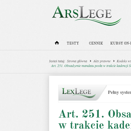
TESTY
CENNIK
KURSY ON-
Jesteś tutaj:
Strona główna
Akty prawne
Kodeks w
Art. 251. Obsadzenie mandatu posła w trakcie kadencji 
Pełny syst
Art. 251. Obs
w trakcie kade