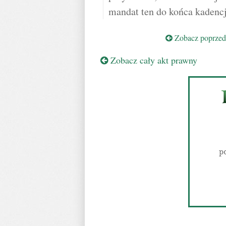
mandat ten do końca kadencj
Zobacz poprzedn
Zobacz cały akt prawny
p