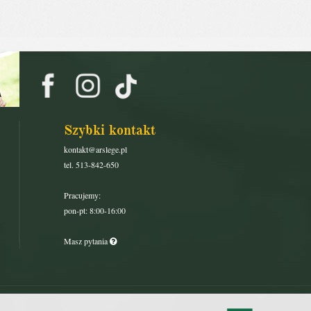
Szybki kontakt
kontakt@arslege.pl
tel. 513-842-650
Pracujemy:
pon-pt: 8:00-16:00
Masz pytania