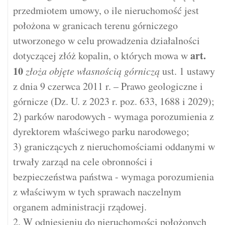
przedmiotem umowy, o ile nieruchomość jest
położona w granicach terenu górniczego
utworzonego w celu prowadzenia działalności
art.
dotyczącej złóż kopalin, o których mowa w
10
złoża objęte własnością górniczą
ust. 1 ustawy
z dnia 9 czerwca 2011 r. – Prawo geologiczne i
górnicze (Dz. U. z 2023 r. poz. 633, 1688 i 2029);
2) parków narodowych - wymaga porozumienia z
dyrektorem właściwego parku narodowego;
3) graniczących z nieruchomościami oddanymi w
trwały zarząd na cele obronności i
bezpieczeństwa państwa - wymaga porozumienia
z właściwym w tych sprawach naczelnym
organem administracji rządowej.
2. W odniesieniu do nieruchomości położonych