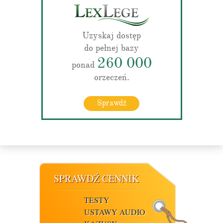
Uzyskaj dostęp
do pełnej bazy
260 000
ponad
orzeczeń.
Sprawdź
SPRAWDŹ CENNIK
TESTY
USTAWY AUDIO