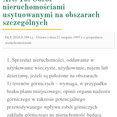
nieruchomościami
usytuowanymi na obszarach
szczególnych
Dz.U.2026.0.399 t.j.
-
Ustawa z dnia 21 sierpnia 1997 r. o gospodarce
nieruchomościami
1. Sprzedaż nieruchomości, oddawanie w
użytkowanie wieczyste, użytkowanie, najem lub
dzierżawę, jeżeli są położone na obszarach:
1) terenów górniczych – wymaga, w przypadku
braku planu miejscowego, opinii organu nadzoru
górniczego w zakresie potencjalnego
przewidywanego wpływu robót górniczych
zakładu górniczego na nieruchomość będącą