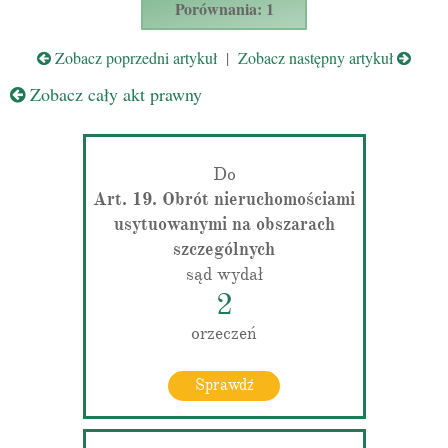
Porównania: 1
Zobacz poprzedni artykuł
|
Zobacz następny artykuł
Zobacz cały akt prawny
Do
Art. 19. Obrót nieruchomościami
usytuowanymi na obszarach
szczególnych
sąd wydał
2
orzeczeń
Sprawdź