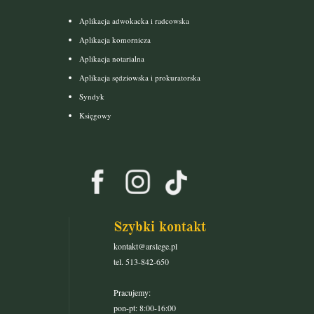
Aplikacja adwokacka i radcowska
Aplikacja komornicza
Aplikacja notarialna
Aplikacja sędziowska i prokuratorska
Syndyk
Księgowy
Szybki kontakt
kontakt@arslege.pl
tel. 513-842-650
Pracujemy:
pon-pt: 8:00-16:00