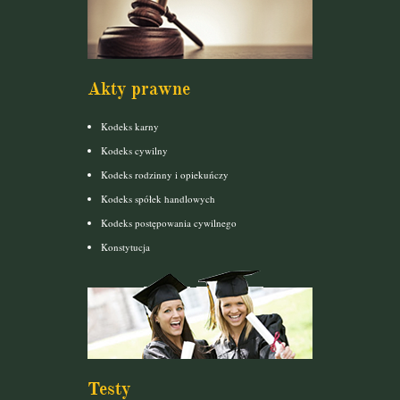
Akty prawne
Kodeks karny
Kodeks cywilny
Kodeks rodzinny i opiekuńczy
Kodeks spółek handlowych
Kodeks postępowania cywilnego
Konstytucja
Testy