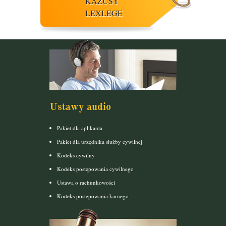
KAZUSY
LEXLEGE
Ustawy audio
Pakiet dla aplikanta
Pakiet dla urzędnika służby cywilnej
Kodeks cywilny
Kodeks postępowania cywilnego
Ustawa o rachunkowości
Kodeks postepowania karnego