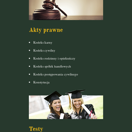
Akty prawne
Kodeks karny
Kodeks cywilny
Kodeks rodzinny i opiekuńczy
Kodeks spółek handlowych
Kodeks postępowania cywilnego
Konstytucja
Testy