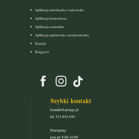
Aplikacja adwokacka i radcowska
Aplikacja komornicza
Aplikacja notarialna
Aplikacja sędziowska i prokuratorska
Syndyk
Księgowy
Szybki kontakt
kontakt@arslege.pl
tel. 513-842-650
Pracujemy:
pon-pt: 8:00-16:00