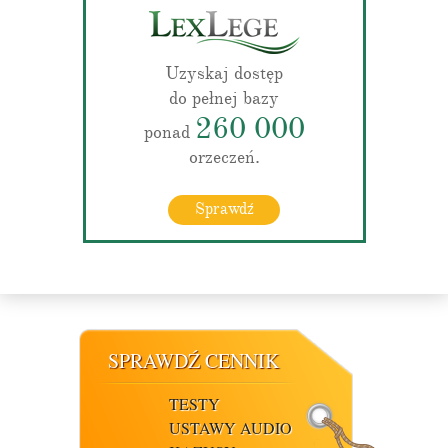
Uzyskaj dostęp
do pełnej bazy
260 000
ponad
orzeczeń.
Sprawdź
SPRAWDŹ CENNIK
TESTY
USTAWY AUDIO