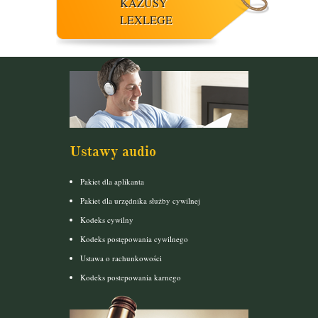
KAZUSY
LEXLEGE
Ustawy audio
Pakiet dla aplikanta
Pakiet dla urzędnika służby cywilnej
Kodeks cywilny
Kodeks postępowania cywilnego
Ustawa o rachunkowości
Kodeks postepowania karnego