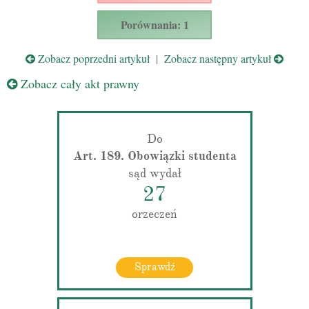
Porównania: 1
Zobacz poprzedni artykuł
|
Zobacz następny artykuł
Zobacz cały akt prawny
Do
Art. 189. Obowiązki studenta
sąd wydał
27
orzeczeń
Sprawdź