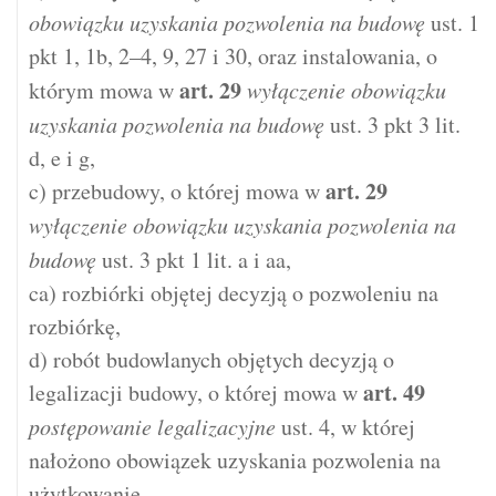
obowiązku uzyskania pozwolenia na budowę
ust. 1
pkt 1, 1b, 2–4, 9, 27 i 30, oraz instalowania, o
art.
29
którym mowa w
wyłączenie obowiązku
uzyskania pozwolenia na budowę
ust. 3 pkt 3 lit.
d, e i g,
art.
29
c) przebudowy, o której mowa w
wyłączenie obowiązku uzyskania pozwolenia na
budowę
ust. 3 pkt 1 lit. a i aa,
ca) rozbiórki objętej decyzją o pozwoleniu na
rozbiórkę,
d) robót budowlanych objętych decyzją o
art.
49
legalizacji budowy, o której mowa w
postępowanie legalizacyjne
ust. 4, w której
nałożono obowiązek uzyskania pozwolenia na
użytkowanie,