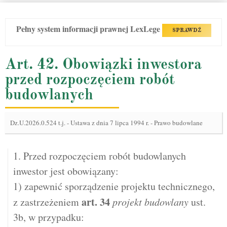
Pełny system informacji prawnej LexLege
SPRAWDŹ
Art. 42. Obowiązki inwestora
przed rozpoczęciem robót
budowlanych
Dz.U.2026.0.524 t.j.
-
Ustawa z dnia 7 lipca 1994 r. - Prawo budowlane
1. Przed rozpoczęciem robót budowlanych
inwestor jest obowiązany:
1) zapewnić sporządzenie projektu technicznego,
art.
34
z zastrzeżeniem
projekt budowlany
ust.
3b, w przypadku: