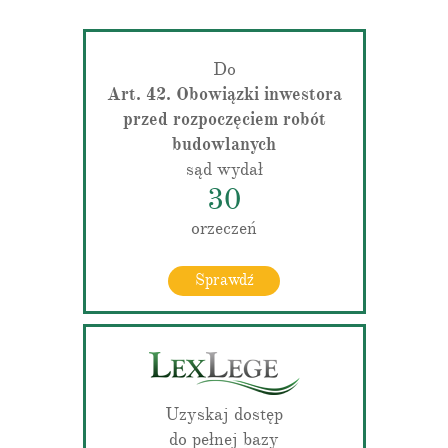
Do
Art. 42. Obowiązki inwestora
przed rozpoczęciem robót
budowlanych
sąd wydał
30
orzeczeń
Sprawdź
Uzyskaj dostęp
do pełnej bazy