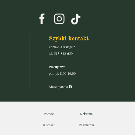
Szybki kontakt
kontakt@arslege.pl
tel. 513-842-650
Pracujemy:
pon-pt: 8:00-16:00
Masz pytania
Pomoc
Reklama
Kontakt
Regulamin