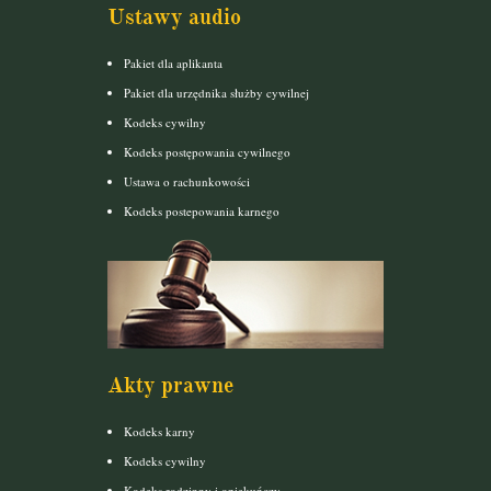
Ustawy audio
Pakiet dla aplikanta
Pakiet dla urzędnika służby cywilnej
Kodeks cywilny
Kodeks postępowania cywilnego
Ustawa o rachunkowości
Kodeks postepowania karnego
Akty prawne
Kodeks karny
Kodeks cywilny
Kodeks rodzinny i opiekuńczy