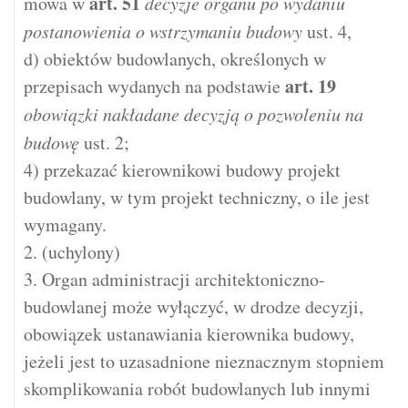
art.
51
mowa w
decyzje organu po wydaniu
postanowienia o wstrzymaniu budowy
ust. 4,
d) obiektów budowlanych, określonych w
art.
19
przepisach wydanych na podstawie
obowiązki nakładane decyzją o pozwoleniu na
budowę
ust. 2;
4) przekazać kierownikowi budowy projekt
budowlany, w tym projekt techniczny, o ile jest
wymagany.
2. (uchylony)
3. Organ administracji architektoniczno-
budowlanej może wyłączyć, w drodze decyzji,
obowiązek ustanawiania kierownika budowy,
jeżeli jest to uzasadnione nieznacznym stopniem
skomplikowania robót budowlanych lub innymi