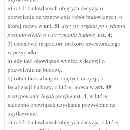
e) robót budowlanych objętych decyzją o
pozwoleniu na wznowienie robót budowlanych, o
art.
51
której mowa w
decyzje organu po wydaniu
postanowienia o wstrzymaniu budowy
ust. 4;
3) ustanowić inspektora nadzoru inwestorskiego
w przypadku:
a) gdy taki obowiązek wynika z decyzji o
pozwoleniu na budowę,
b) robót budowlanych objętych decyzją o
art.
49
legalizacji budowy, o której mowa w
postępowanie legalizacyjne
ust. 4, w której
nałożono obowiązek uzyskania pozwolenia na
użytkowanie,
c) robót budowlanych objętych decyzją, o której