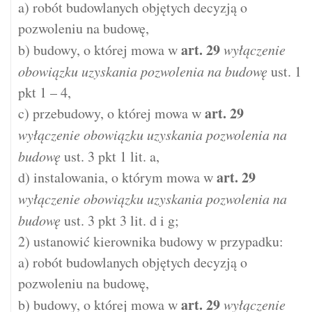
a) robót budowlanych objętych decyzją o
pozwoleniu na budowę,
art.
29
b) budowy, o której mowa w
wyłączenie
obowiązku uzyskania pozwolenia na budowę
ust. 1
pkt 1 – 4,
art.
29
c) przebudowy, o której mowa w
wyłączenie obowiązku uzyskania pozwolenia na
budowę
ust. 3 pkt 1 lit. a,
art.
29
d) instalowania, o którym mowa w
wyłączenie obowiązku uzyskania pozwolenia na
budowę
ust. 3 pkt 3 lit. d i g;
2) ustanowić kierownika budowy w przypadku:
a) robót budowlanych objętych decyzją o
pozwoleniu na budowę,
art.
29
b) budowy, o której mowa w
wyłączenie