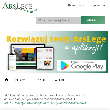
Rejestracja
Logowanie
SZUKAJ
TESTY
CENNIK
WIĘCEJ
Jesteś tutaj:
Strona główna
Akty prawne
Prawo budowlane
Rozdział 5.Rozpoczęcie i prowadzenie robót budowlanych
Art. 42. Obowiązki inwestora przed rozpoczęciem robót budowlanych