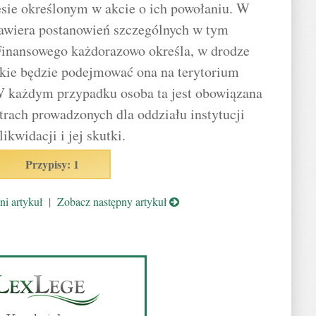
esie określonym w akcie o ich powołaniu. W
zawiera postanowień szczególnych w tym
Finansowego każdorazowo określa, w drodze
jakie będzie podejmować ona na terytorium
 W każdym przypadku osoba ta jest obowiązana
trach prowadzonych dla oddziału instytucji
ikwidacji i jej skutki.
Przypisy: 1
i artykuł
|
Zobacz następny artykuł