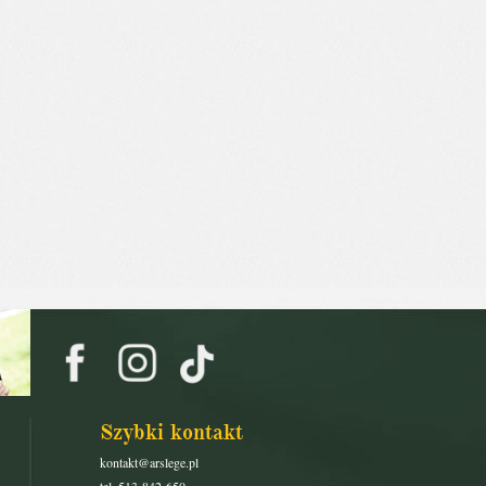
Szybki kontakt
kontakt@arslege.pl