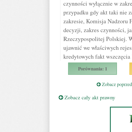
czynności wyłącznie w zakr
przypadku gdy akt taki nie 
zakresie, Komisja Nadzoru 
decyzji, zakres czynności, 
Rzeczypospolitej Polskiej.
ujawnić we właściwych rejes
kredytowych fakt wszczęcia l
Porównania: 1
Zobacz poprzedn
Zobacz cały akt prawny