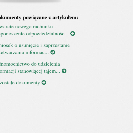
kumenty powiązane z artykułem:
warcie nowego rachunku -
eponoszenie odpowiedzialnośc...
iosek o usunięcie i zaprzestanie
zetwarzania informac...
łnomocnictwo do udzielenia
formacji stanowiącej tajem...
zostałe dokumenty