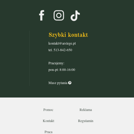
Szybki kontakt
kontakt@arslege.pl
tel. 513-842-650
Pracujemy:
pon-pt: 8:00-16:00
Masz pytania
Pomoc
Reklama
Kontakt
Regulamin
Praca