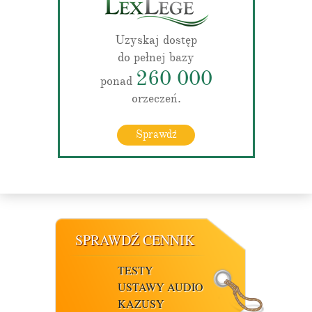
Uzyskaj dostęp
do pełnej bazy
260 000
ponad
orzeczeń.
Sprawdź
SPRAWDŹ CENNIK
TESTY
USTAWY AUDIO
KAZUSY