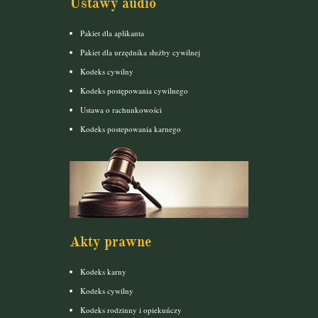
Ustawy audio
Pakiet dla aplikanta
Pakiet dla urzędnika służby cywilnej
Kodeks cywilny
Kodeks postępowania cywilnego
Ustawa o rachunkowości
Kodeks postepowania karnego
Akty prawne
Kodeks karny
Kodeks cywilny
Kodeks rodzinny i opiekuńczy