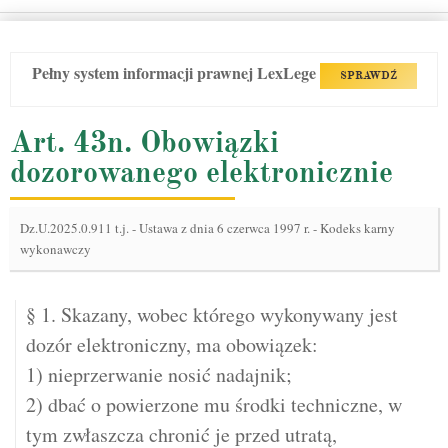
Pełny system informacji prawnej LexLege
SPRAWDŹ
Art. 43n. Obowiązki
dozorowanego elektronicznie
Dz.U.2025.0.911 t.j.
-
Ustawa z dnia 6 czerwca 1997 r. - Kodeks karny
wykonawczy
§ 1. Skazany, wobec którego wykonywany jest
dozór elektroniczny, ma obowiązek:
1) nieprzerwanie nosić nadajnik;
2) dbać o powierzone mu środki techniczne, w
tym zwłaszcza chronić je przed utratą,