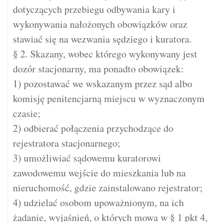
dotyczących przebiegu odbywania kary i
wykonywania nałożonych obowiązków oraz
stawiać się na wezwania sędziego i kuratora.
§ 2. Skazany, wobec którego wykonywany jest
dozór stacjonarny, ma ponadto obowiązek:
1) pozostawać we wskazanym przez sąd albo
komisję penitencjarną miejscu w wyznaczonym
czasie;
2) odbierać połączenia przychodzące do
rejestratora stacjonarnego;
3) umożliwiać sądowemu kuratorowi
zawodowemu wejście do mieszkania lub na
nieruchomość, gdzie zainstalowano rejestrator;
4) udzielać osobom upoważnionym, na ich
żądanie, wyjaśnień, o których mowa w § 1 pkt 4,