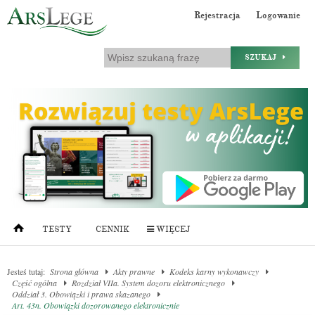
Rejestracja
Logowanie
SZUKAJ
TESTY
CENNIK
WIĘCEJ
Jesteś tutaj:
Strona główna
Akty prawne
Kodeks karny wykonawczy
Część ogólna
Rozdział VIIa. System dozoru elektronicznego
Oddział 3. Obowiązki i prawa skazanego
Art. 43n. Obowiązki dozorowanego elektronicznie