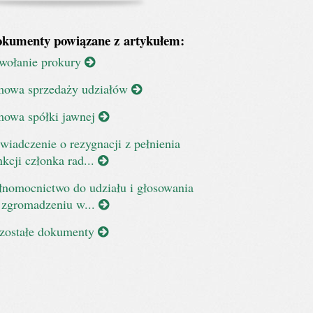
kumenty powiązane z artykułem:
wołanie prokury
owa sprzedaży udziałów
owa spółki jawnej
wiadczenie o rezygnacji z pełnienia
nkcji członka rad...
łnomocnictwo do udziału i głosowania
 zgromadzeniu w...
zostałe dokumenty