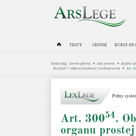
TESTY
CENNIK
KURSY ON-
Jesteś tutaj:
Strona główna
Akty prawne
Kodeks sp
Rozdział 7. Odpowiedzialność cywilnoprawna
Art. 3
Pełny syst
54
Art. 300
. O
organu prostej