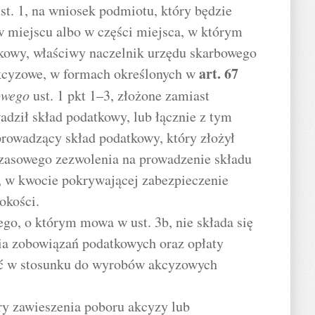
st. 1, na wniosek podmiotu, który będzie
 miejscu albo w części miejsca, w którym
tkowy, właściwy naczelnik urzędu skarbowego
art.
67
kcyzowe, w formach określonych w
owego
ust. 1 pkt 1–3, złożone zamiast
adził skład podatkowy, lub łącznie z tym
rowadzący skład podatkowy, który złożył
czasowego zezwolenia na prowadzenie składu
 w kwocie pokrywającej zabezpieczenie
okości.
go, o którym mowa w ust. 3b, nie składa się
ia zobowiązań podatkowych oraz opłaty
ć w stosunku do wyrobów akcyzowych
ry zawieszenia poboru akcyzy lub