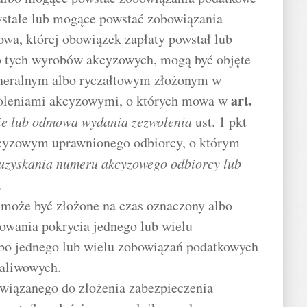
wstałe lub mogące powstać zobowiązania
owa, której obowiązek zapłaty powstał lub
 tych wyrobów akcyzowych, mogą być objęte
neralnym albo ryczałtowym złożonym w
art.
oleniami akcyzowymi, o których mowa w
cie lub odmowa wydania zezwolenia
ust. 1 pkt
kcyzowym uprawnionego odbiorcy, o którym
uzyskania numeru akcyzowego odbiorcy lub
.
 może być złożone na czas oznaczony albo
owania pokrycia jednego lub wielu
bo jednego lub wielu zobowiązań podatkowych
paliwowych.
wiązanego do złożenia zabezpieczenia