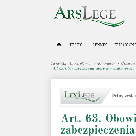
TESTY
CENNIK
KURSY ON-
Jesteś tutaj:
Strona główna
Akty prawne
Ustawa o
Art. 63. Obowiązek złożenia zabezpieczenia akcyzowego
Pełny syst
Art. 63. Obowi
zabezpieczeni