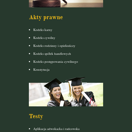
Akty prawne
Kodeks karny
Kodeks cywilny
Kodeks rodzinny i opiekuńczy
Kodeks spółek handlowych
Kodeks postępowania cywilnego
Konstytucja
Testy
Aplikacja adwokacka i radcowska