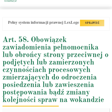
wokandzie
Pełny system informacji prawnej LexLege
SPRAWDŹ
Art. 58. Obowiązek
zawiadomienia pełnomocnika
lub obrońcy strony przeciwnej o
podjętych lub zamierzonych
czynnościach procesowych
zmierzających do odroczenia
posiedzenia lub zawieszenia
postępowania bądź zmiany
kolejności spraw na wokandzie