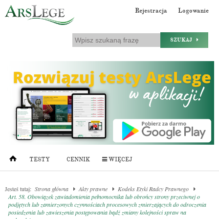
Rejestracja
Logowanie
SZUKAJ
TESTY
CENNIK
WIĘCEJ
Jesteś tutaj:
Strona główna
Akty prawne
Kodeks Etyki Radcy Prawnego
Art. 58. Obowiązek zawiadomienia pełnomocnika lub obrońcy strony przeciwnej o
podjętych lub zamierzonych czynnościach procesowych zmierzających do odroczenia
posiedzenia lub zawieszenia postępowania bądź zmiany kolejności spraw na