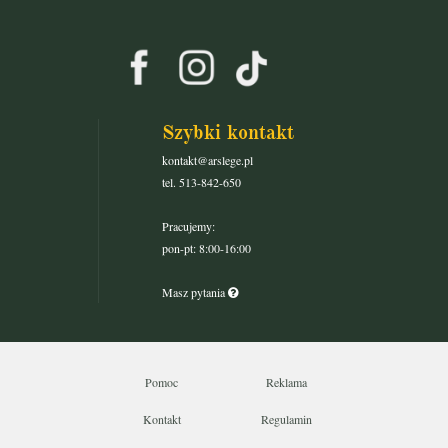
Szybki kontakt
kontakt@arslege.pl
tel. 513-842-650
Pracujemy:
pon-pt: 8:00-16:00
Masz pytania
Pomoc
Reklama
Kontakt
Regulamin