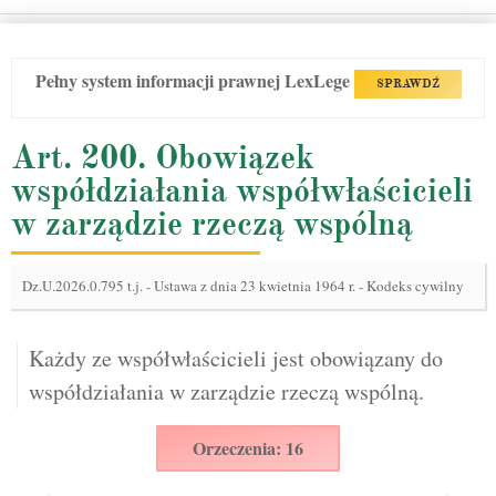
Pełny system informacji prawnej LexLege
SPRAWDŹ
Art. 200. Obowiązek
współdziałania współwłaścicieli
w zarządzie rzeczą wspólną
Dz.U.2026.0.795 t.j.
-
Ustawa z dnia 23 kwietnia 1964 r. - Kodeks cywilny
Każdy ze współwłaścicieli jest obowiązany do
współdziałania w zarządzie rzeczą wspólną.
Orzeczenia: 16