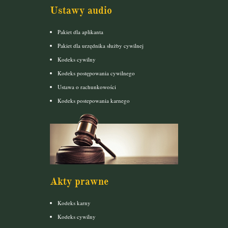
Ustawy audio
Pakiet dla aplikanta
Pakiet dla urzędnika służby cywilnej
Kodeks cywilny
Kodeks postępowania cywilnego
Ustawa o rachunkowości
Kodeks postepowania karnego
Akty prawne
Kodeks karny
Kodeks cywilny