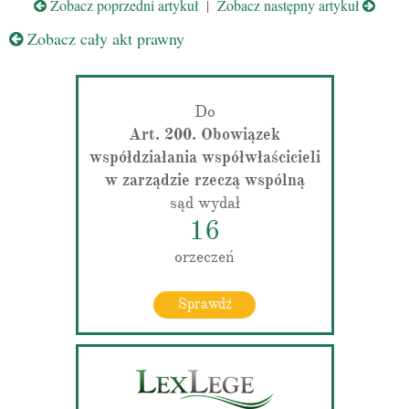
Zobacz poprzedni artykuł
|
Zobacz następny artykuł
Zobacz cały akt prawny
Do
Art. 200. Obowiązek
współdziałania współwłaścicieli
w zarządzie rzeczą wspólną
sąd wydał
16
orzeczeń
Sprawdź