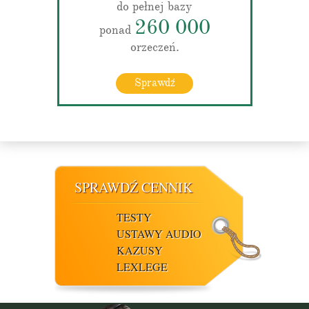
do pełnej bazy
260 000
ponad
orzeczeń.
Sprawdź
SPRAWDŹ CENNIK
TESTY
USTAWY AUDIO
KAZUSY
LEXLEGE