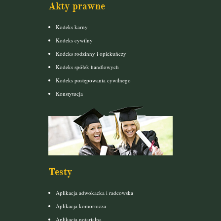
Akty prawne
Kodeks karny
Kodeks cywilny
Kodeks rodzinny i opiekuńczy
Kodeks spółek handlowych
Kodeks postępowania cywilnego
Konstytucja
Testy
Aplikacja adwokacka i radcowska
Aplikacja komornicza
Aplikacja notarialna