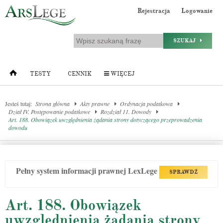
Rejestracja
Logowanie
SZUKAJ
TESTY
CENNIK
WIĘCEJ
Jesteś tutaj:
Strona główna
Akty prawne
Ordynacja podatkowa
Dział IV. Postępowanie podatkowe
Rozdział 11. Dowody
Art. 188. Obowiązek uwzględnienia żądania strony dotyczącego przeprowadzenia
dowodu
Pełny system informacji prawnej LexLege
SPRAWDŹ
Art. 188. Obowiązek
uwzględnienia żądania strony