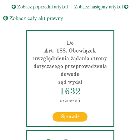
Zobacz poprzedni artykuł
|
Zobacz następny artykuł
Zobacz cały akt prawny
Do
Art. 188. Obowiązek
uwzględnienia żądania strony
dotyczącego przeprowadzenia
dowodu
sąd wydał
1632
orzeczeń
Sprawdź