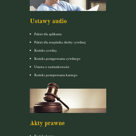
Ustawy audio
Pakiet dla aplikanta
Pakiet dla urzędnika służby cywilnej
Kodeks cywilny
Kodeks postępowania cywilnego
Ustawa o rachunkowości
Kodeks postepowania karnego
Akty prawne
Kodeks karny