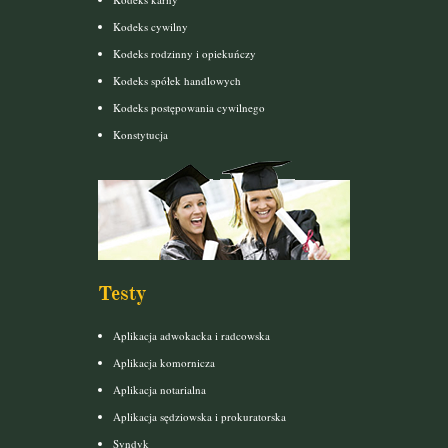
Kodeks cywilny
Kodeks rodzinny i opiekuńczy
Kodeks spółek handlowych
Kodeks postępowania cywilnego
Konstytucja
Testy
Aplikacja adwokacka i radcowska
Aplikacja komornicza
Aplikacja notarialna
Aplikacja sędziowska i prokuratorska
Syndyk