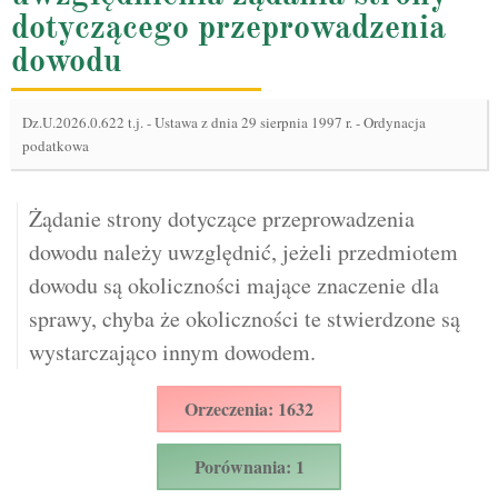
dotyczącego przeprowadzenia
dowodu
Dz.U.2026.0.622 t.j.
-
Ustawa z dnia 29 sierpnia 1997 r. - Ordynacja
podatkowa
Żądanie strony dotyczące przeprowadzenia
dowodu należy uwzględnić, jeżeli przedmiotem
dowodu są okoliczności mające znaczenie dla
sprawy, chyba że okoliczności te stwierdzone są
wystarczająco innym dowodem.
Orzeczenia: 1632
Porównania: 1