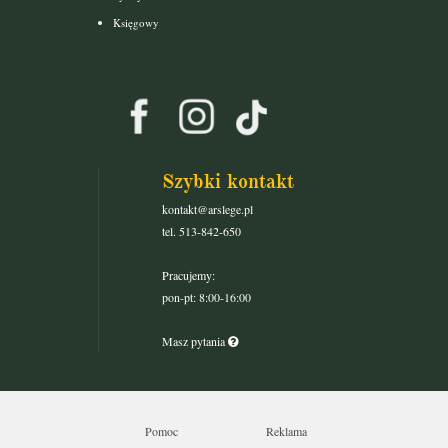
Księgowy
Szybki kontakt
kontakt@arslege.pl
tel. 513-842-650
Pracujemy:
pon-pt: 8:00-16:00
Masz pytania
Pomoc
Reklama