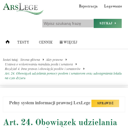
Rejestracja
Logowanie
SZUKAJ
TESTY
CENNIK
WIĘCEJ
Jesteś tutaj:
Strona główna
Akty prawne
Ustawa o wykonywaniu mandatu posła i senatora
Rozdział 4. Inne prawa i obowiązki posłów i senatorów
Art. 24. Obowiązek udzielania pomocy posłom i senatorom oraz udostępniania lokalu
na czas dyżuru
Pełny system informacji prawnej LexLege
SPRAWDŹ
Art. 24. Obowiązek udzielania