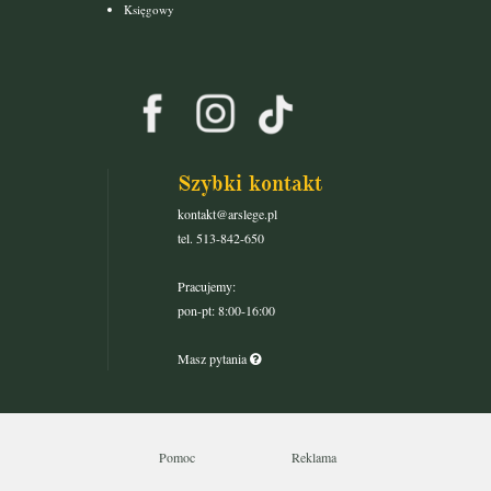
Księgowy
Szybki kontakt
kontakt@arslege.pl
tel. 513-842-650
Pracujemy:
pon-pt: 8:00-16:00
Masz pytania
Pomoc
Reklama