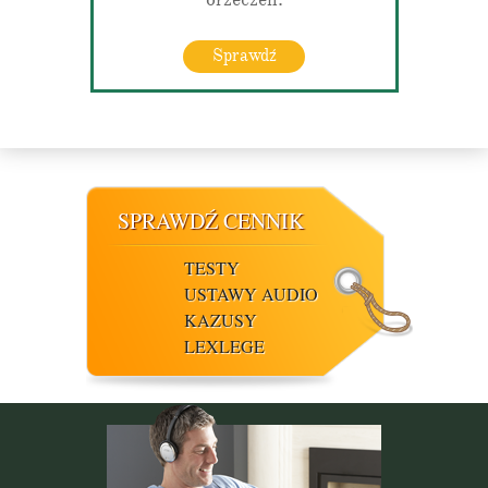
Sprawdź
SPRAWDŹ CENNIK
TESTY
USTAWY AUDIO
KAZUSY
LEXLEGE