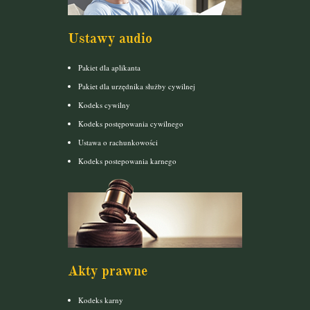
Ustawy audio
Pakiet dla aplikanta
Pakiet dla urzędnika służby cywilnej
Kodeks cywilny
Kodeks postępowania cywilnego
Ustawa o rachunkowości
Kodeks postepowania karnego
Akty prawne
Kodeks karny