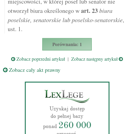
miejscowości, w której poseł lub senator nie
art.
23
otworzył biura określonego w
biura
poselskie, senatorskie lub poselsko-senatorskie
,
ust. 1.
Porównania: 1
Zobacz poprzedni artykuł
|
Zobacz następny artykuł
Zobacz cały akt prawny
Uzyskaj dostęp
do pełnej bazy
260 000
ponad
orzeczeń.