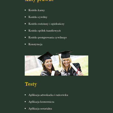
Kodeks karny
Kodeks cywilny
Kodeks rodzinny i opiekuńczy
Kodeks spółek handlowych
Kodeks postępowania cywilnego
Konstytucja
Testy
Aplikacja adwokacka i radcowska
Aplikacja komornicza
Aplikacja notarialna