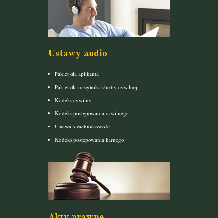
Ustawy audio
Pakiet dla aplikanta
Pakiet dla urzędnika służby cywilnej
Kodeks cywilny
Kodeks postępowania cywilnego
Ustawa o rachunkowości
Kodeks postepowania karnego
Akty prawne