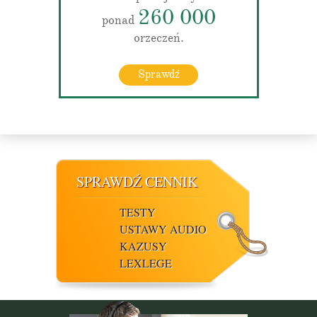
260 000
ponad
orzeczeń.
Sprawdź
SPRAWDŹ CENNIK
TESTY
USTAWY AUDIO
KAZUSY
LEXLEGE