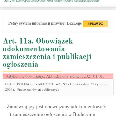
Art. 11a. Obowiązek udokumentowania zamieszczenia i publikacji ogłoszenia
Pełny system informacji prawnej LexLege
SPRAWDŹ
Art. 11a. Obowiązek
udokumentowania
zamieszczenia i publikacji
ogłoszenia
Artykuł nie obowiązuje. Akt uchylony z dniem 2021-01-01.
Dz.U.2019.0.1843 t.j.
-
AKT ARCHIWALNY - Ustawa z dnia 29 stycznia
2004 r. - Prawo zamówień publicznych
Zamawiający jest obowiązany udokumentować:
1) zamieszczenie ogłoszenia w Biuletynie