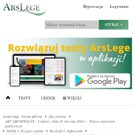
Rejestracja
Logowanie
SZUKAJ
TESTY
CENNIK
WIĘCEJ
Jesteś tutaj:
Strona główna
Akty prawne
AKT ARCHIWALNY - Ustawa z dnia 29 stycznia 2004 r. - Prawo zamówień
publicznych
DZIAŁ I. Przepisy ogólne
Rozdział 3. Ogłoszenia