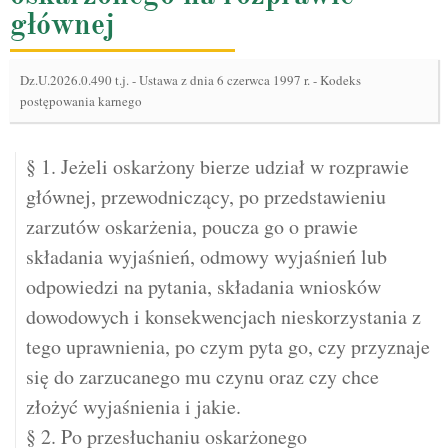
głównej
Dz.U.2026.0.490 t.j.
-
Ustawa z dnia 6 czerwca 1997 r. - Kodeks
postępowania karnego
§ 1. Jeżeli oskarżony bierze udział w rozprawie
głównej, przewodniczący, po przedstawieniu
zarzutów oskarżenia, poucza go o prawie
składania wyjaśnień, odmowy wyjaśnień lub
odpowiedzi na pytania, składania wniosków
dowodowych i konsekwencjach nieskorzystania z
tego uprawnienia, po czym pyta go, czy przyznaje
się do zarzucanego mu czynu oraz czy chce
złożyć wyjaśnienia i jakie.
§ 2. Po przesłuchaniu oskarżonego