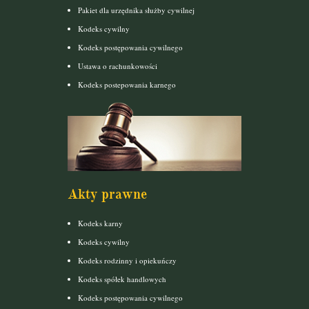
Pakiet dla urzędnika służby cywilnej
Kodeks cywilny
Kodeks postępowania cywilnego
Ustawa o rachunkowości
Kodeks postepowania karnego
Akty prawne
Kodeks karny
Kodeks cywilny
Kodeks rodzinny i opiekuńczy
Kodeks spółek handlowych
Kodeks postępowania cywilnego