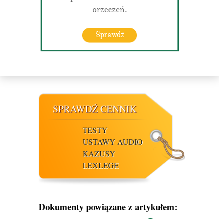
orzeczeń.
Sprawdź
SPRAWDŹ CENNIK
TESTY
USTAWY AUDIO
KAZUSY
LEXLEGE
Dokumenty powiązane z artykułem: