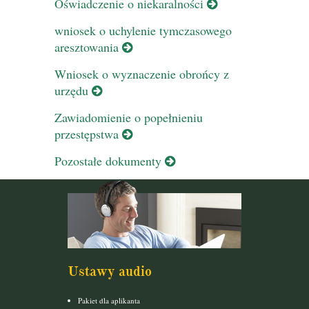
Oświadczenie o niekaralności
wniosek o uchylenie tymczasowego
aresztowania
Wniosek o wyznaczenie obrońcy z
urzędu
Zawiadomienie o popełnieniu
przestępstwa
Pozostałe dokumenty
Ustawy audio
Pakiet dla aplikanta