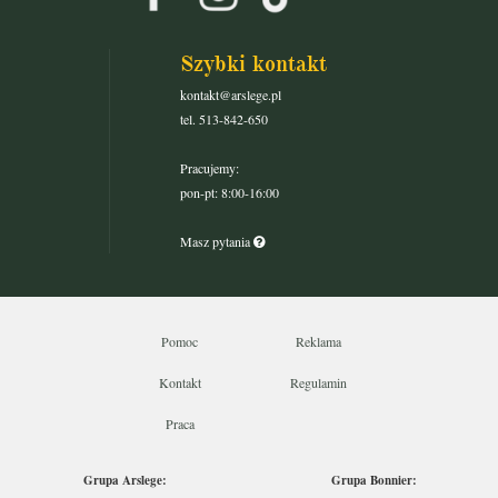
Szybki kontakt
kontakt@arslege.pl
tel. 513-842-650
Pracujemy:
pon-pt: 8:00-16:00
Masz pytania
Pomoc
Reklama
Kontakt
Regulamin
Praca
Grupa Arslege:
Grupa Bonnier: