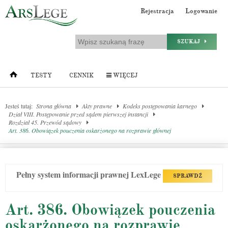
Rejestracja
Logowanie
SZUKAJ
TESTY
CENNIK
WIĘCEJ
Jesteś tutaj:
Strona główna
Akty prawne
Kodeks postępowania karnego
Dział VIII. Postępowanie przed sądem pierwszej instancji
Rozdział 45. Przewód sądowy
Art. 386. Obowiązek pouczenia oskarżonego na rozprawie głównej
Pełny system informacji prawnej LexLege
SPRAWDŹ
Art. 386. Obowiązek pouczenia
oskarżonego na rozprawie