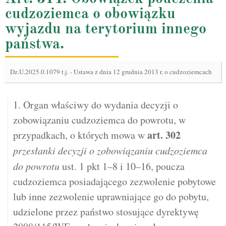
cudzoziemca o obowiązku
wyjazdu na terytorium innego
państwa.
Dz.U.2025.0.1079 t.j.
-
Ustawa z dnia 12 grudnia 2013 r. o cudzoziemcach
1. Organ właściwy do wydania decyzji o
zobowiązaniu cudzoziemca do powrotu, w
art.
302
przypadkach, o których mowa w
przesłanki decyzji o zobowiązaniu cudzoziemca
do powrotu
ust. 1 pkt 1–8 i 10–16, poucza
cudzoziemca posiadającego zezwolenie pobytowe
lub inne zezwolenie uprawniające go do pobytu,
udzielone przez państwo stosujące dyrektywę