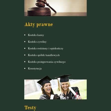
Akty prawne
Kodeks karny
Kodeks cywilny
Kodeks rodzinny i opiekuńczy
Kodeks spółek handlowych
Kodeks postępowania cywilnego
Konstytucja
Testy