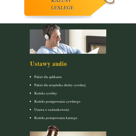
KAZUSY
LEXLEGE
Ustawy audio
Pakiet dla aplikanta
Pakiet dla urzędnika służby cywilnej
Kodeks cywilny
Kodeks postępowania cywilnego
Ustawa o rachunkowości
Kodeks postepowania karnego