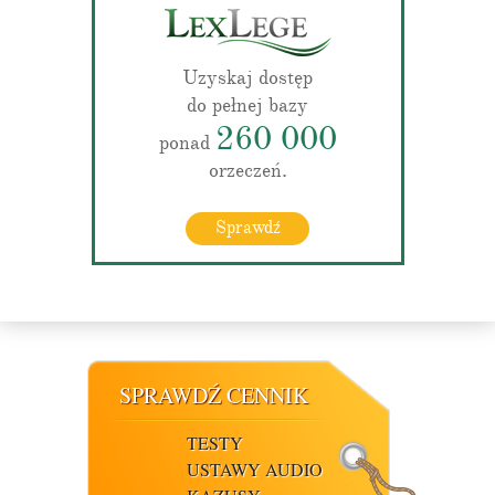
Uzyskaj dostęp
do pełnej bazy
260 000
ponad
orzeczeń.
Sprawdź
SPRAWDŹ CENNIK
TESTY
USTAWY AUDIO