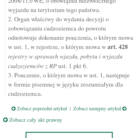
2008/115/WE, o obowiązku niezwłocznego
wyjazdu na terytorium tego państwa.
2. Organ właściwy do wydania decyzji o
zobowiązaniu cudzoziemca do powrotu
odnotowuje dokonanie pouczenia, o którym mowa
art.
428
w ust. 1, w rejestrze, o którym mowa w
rejestry w sprawach wjazdu, pobytu i wyjazdu
cudzoziemców z RP
ust. 1 pkt 6.
3. Pouczenie, o którym mowa w ust. 1, następuje
w formie pisemnej w języku zrozumiałym dla
cudzoziemca.
Zobacz poprzedni artykuł
|
Zobacz następny artykuł
Zobacz cały akt prawny